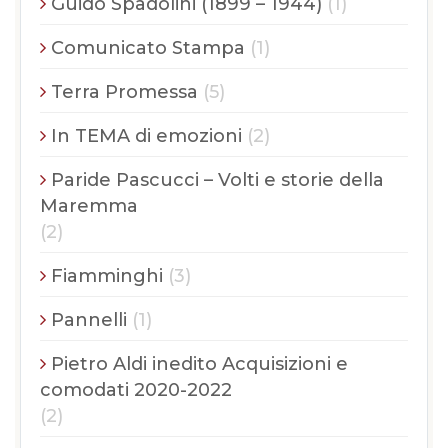
Guido Spadolini (1899 – 1944)
(1)
Comunicato Stampa
(1)
Terra Promessa
(5)
In TEMA di emozioni
(2)
Paride Pascucci – Volti e storie della
Maremma
(2)
Fiamminghi
(3)
Pannelli
(1)
Pietro Aldi inedito Acquisizioni e
comodati 2020-2022
(2)