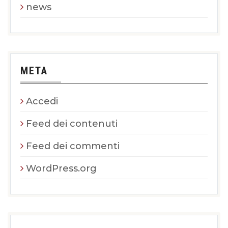
news
META
Accedi
Feed dei contenuti
Feed dei commenti
WordPress.org