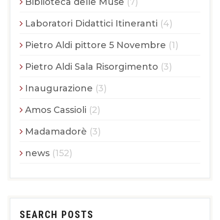
Biblioteca delle Muse
(7)
Laboratori Didattici Itineranti
(4)
Pietro Aldi pittore 5 Novembre
(1)
Pietro Aldi Sala Risorgimento
(3)
Inaugurazione
(3)
Amos Cassioli
(2)
Madamadorè
(3)
news
(152)
SEARCH POSTS