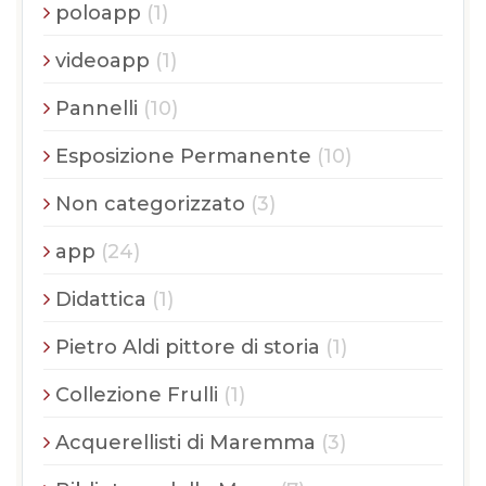
poloapp
(1)
videoapp
(1)
Pannelli
(10)
Esposizione Permanente
(10)
Non categorizzato
(3)
app
(24)
Didattica
(1)
Pietro Aldi pittore di storia
(1)
Collezione Frulli
(1)
Acquerellisti di Maremma
(3)