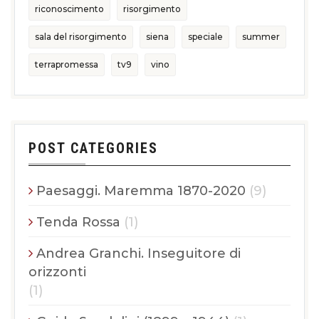
riconoscimento
risorgimento
sala del risorgimento
siena
speciale
summer
terrapromessa
tv9
vino
POST CATEGORIES
Paesaggi. Maremma 1870-2020
(9)
Tenda Rossa
(1)
Andrea Granchi. Inseguitore di
orizzonti
(1)