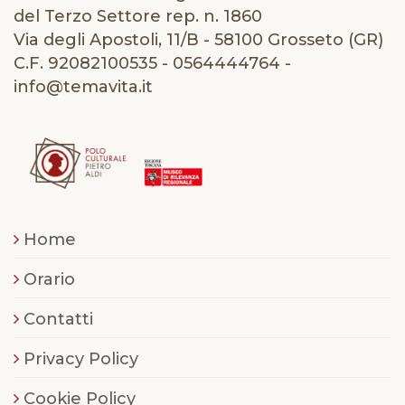
del Terzo Settore rep. n. 1860
Via degli Apostoli, 11/B - 58100 Grosseto (GR)
C.F. 92082100535 - 0564444764 -
info@temavita.it
Home
Orario
Contatti
Privacy Policy
Cookie Policy