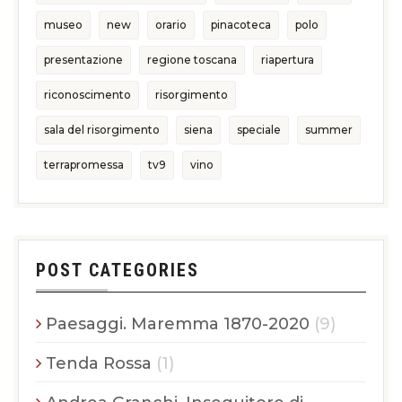
museo
new
orario
pinacoteca
polo
presentazione
regione toscana
riapertura
riconoscimento
risorgimento
sala del risorgimento
siena
speciale
summer
terrapromessa
tv9
vino
POST CATEGORIES
Paesaggi. Maremma 1870-2020
(9)
Tenda Rossa
(1)