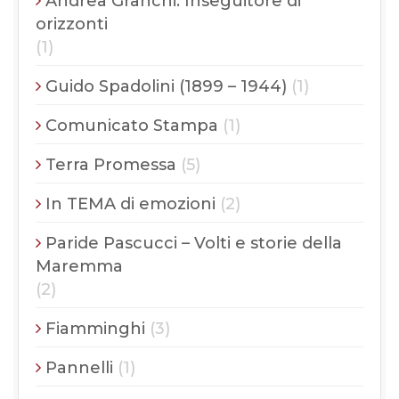
Andrea Granchi. Inseguitore di
orizzonti
(1)
Guido Spadolini (1899 – 1944)
(1)
Comunicato Stampa
(1)
Terra Promessa
(5)
In TEMA di emozioni
(2)
Paride Pascucci – Volti e storie della
Maremma
(2)
Fiamminghi
(3)
Pannelli
(1)