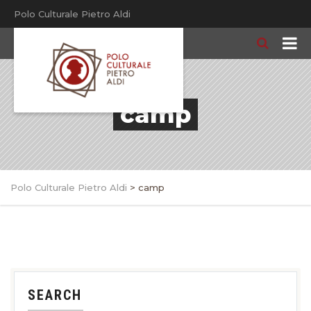
Polo Culturale Pietro Aldi
camp
Polo Culturale Pietro Aldi
>
camp
SEARCH