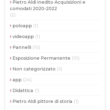
Pietro Aldi inedito Acquisizioni e
comodati 2020-2022
(2)
poloapp
(1)
videoapp
(1)
Pannelli
(10)
Esposizione Permanente
(10)
Non categorizzato
(3)
app
(24)
Didattica
(1)
Pietro Aldi pittore di storia
(1)