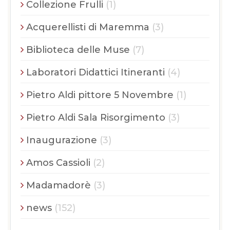
Collezione Frulli
(1)
Acquerellisti di Maremma
(3)
Biblioteca delle Muse
(7)
Laboratori Didattici Itineranti
(4)
Pietro Aldi pittore 5 Novembre
(1)
Pietro Aldi Sala Risorgimento
(3)
Inaugurazione
(3)
Amos Cassioli
(2)
Madamadorè
(3)
news
(152)