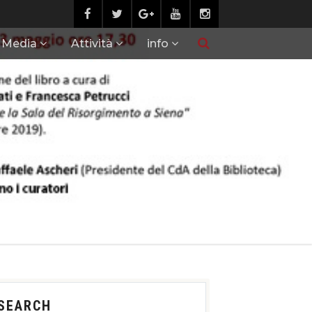
Media
Attività
info
SEARCH