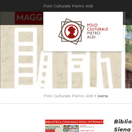
Polo Culturale Pietro Aldi
Polo Culturale Pietro Aldi
>
siena
Bibli
Siena