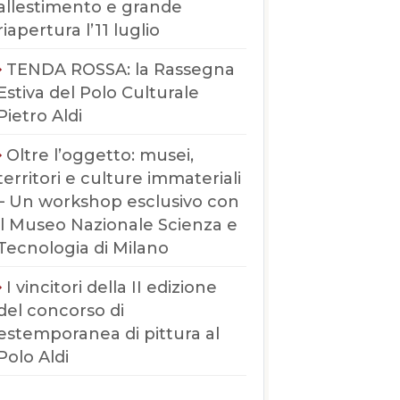
allestimento e grande
riapertura l’11 luglio
TENDA ROSSA: la Rassegna
Estiva del Polo Culturale
Pietro Aldi
Oltre l’oggetto: musei,
territori e culture immateriali
– Un workshop esclusivo con
il Museo Nazionale Scienza e
Tecnologia di Milano
I vincitori della II edizione
del concorso di
estemporanea di pittura al
Polo Aldi