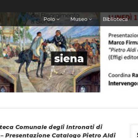
Polo
Museo
Biblioteca
siena
oteca Comunale degli Intronati di
 – Presentazione Catalogo Pietro Aldi