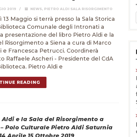
IO 2019
NEWS
,
PIETRO ALDI SALA RISORGIMENTO
 13 Maggio si terrà presso la Sala Storica
Biblioteca Comunale degli Intronati a
la presentazione del libro Pietro Aldi e la
el Risorgimento a Siena a cura di Marco
i e Francesca Petrucci. Coordinerà
to Raffaele Ascheri - Presidente del CdA
iblioteca. Pietro Aldi e
TINUE READING
 Aldi e la Sala del Risorgimento a
– Polo Culturale Pietro Aldi Saturnia
 14 Aprile 15 Ottobre 2019