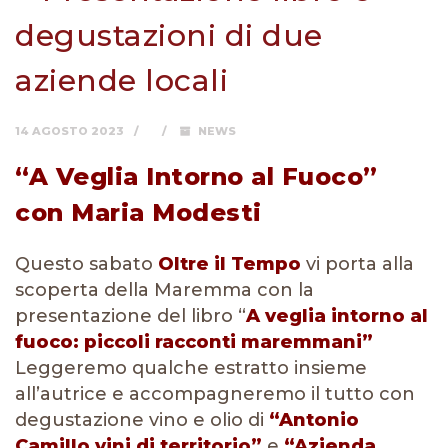
degustazioni di due
aziende locali
14 AGOSTO 2023
NEWS
“A Veglia Intorno al Fuoco”
con Maria Modesti
Questo sabato
Oltre il Tempo
vi porta alla
scoperta della Maremma con la
presentazione del libro “
A veglia intorno al
fuoco: piccoli racconti maremmani”
Leggeremo qualche estratto insieme
all’autrice e accompagneremo il tutto con
degustazione vino e olio di
“Antonio
Camillo vini di territorio”
e
“Azienda