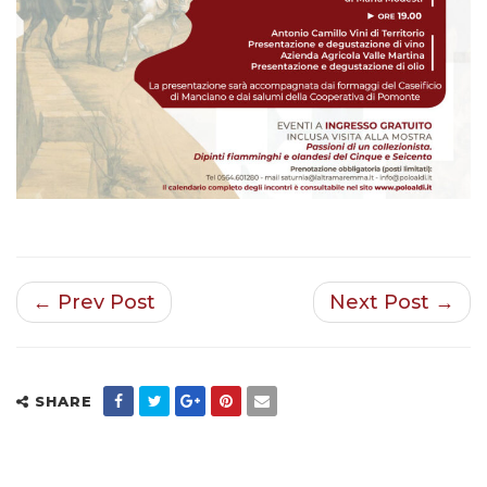
← Prev Post
Next Post →
SHARE