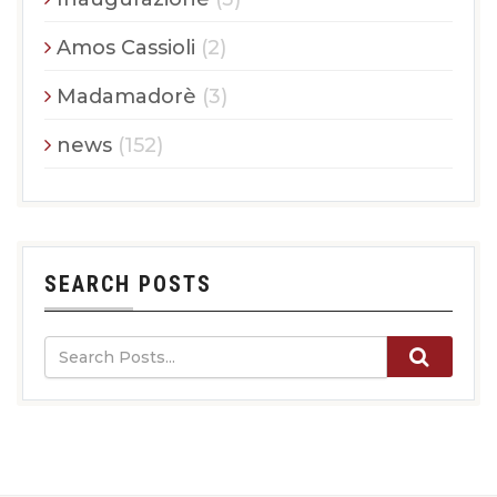
Amos Cassioli
(2)
Madamadorè
(3)
news
(152)
SEARCH POSTS