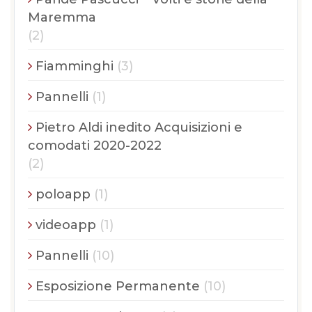
Maremma
(2)
Fiamminghi
(3)
Pannelli
(1)
Pietro Aldi inedito Acquisizioni e
comodati 2020-2022
(2)
poloapp
(1)
videoapp
(1)
Pannelli
(10)
Esposizione Permanente
(10)