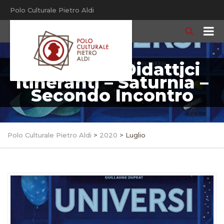
Polo Culturale Pietro Aldi
Laboratori Didattici
Itineranti – Saturnia –
Secondo Incontro
Polo Culturale Pietro Aldi
>
2020
>
Luglio