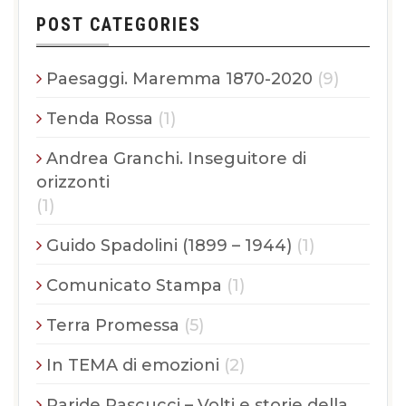
POST CATEGORIES
Paesaggi. Maremma 1870-2020
(9)
Tenda Rossa
(1)
Andrea Granchi. Inseguitore di
orizzonti
(1)
Guido Spadolini (1899 – 1944)
(1)
Comunicato Stampa
(1)
Terra Promessa
(5)
In TEMA di emozioni
(2)
Paride Pascucci – Volti e storie della