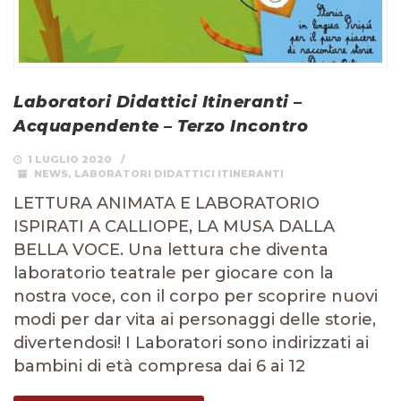
Laboratori Didattici Itineranti –
Acquapendente – Terzo Incontro
1 LUGLIO 2020
NEWS
,
LABORATORI DIDATTICI ITINERANTI
LETTURA ANIMATA E LABORATORIO
ISPIRATI A CALLIOPE, LA MUSA DALLA
BELLA VOCE. Una lettura che diventa
laboratorio teatrale per giocare con la
nostra voce, con il corpo per scoprire nuovi
modi per dar vita ai personaggi delle storie,
divertendosi! I Laboratori sono indirizzati ai
bambini di età compresa dai 6 ai 12