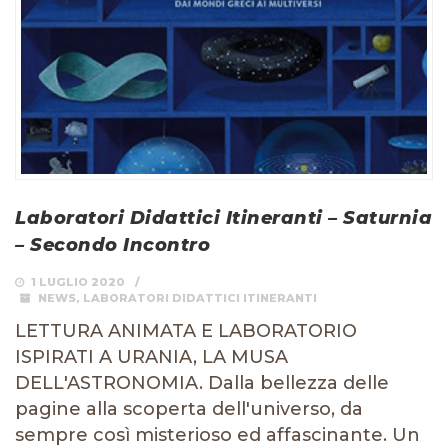
Laboratori Didattici Itineranti – Saturnia
– Secondo Incontro
1 LUGLIO 2020
NEWS
,
LABORATORI DIDATTICI ITINERANTI
LETTURA ANIMATA E LABORATORIO
ISPIRATI A URANIA, LA MUSA
DELL'ASTRONOMIA. Dalla bellezza delle
pagine alla scoperta dell'universo, da
sempre così misterioso ed affascinante. Un