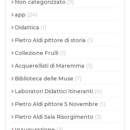
Non categorizzato
(3)
app
(24)
Didattica
(1)
Pietro Aldi pittore di storia
(1)
Collezione Frulli
(1)
Acquerellisti di Maremma
(3)
Biblioteca delle Muse
(7)
Laboratori Didattici Itineranti
(4)
Pietro Aldi pittore 5 Novembre
(1)
Pietro Aldi Sala Risorgimento
(3)
Inaugurazione
(3)