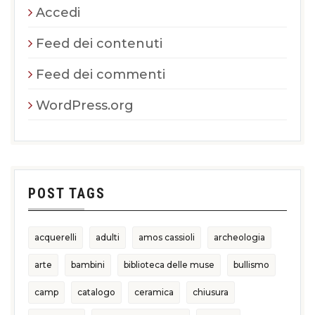
Accedi
Feed dei contenuti
Feed dei commenti
WordPress.org
POST TAGS
acquerelli
adulti
amos cassioli
archeologia
arte
bambini
biblioteca delle muse
bullismo
camp
catalogo
ceramica
chiusura