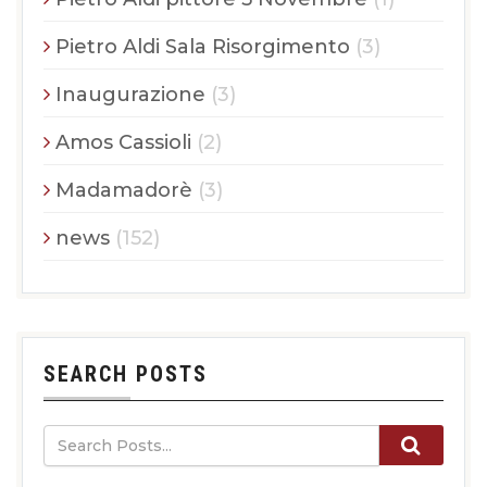
Pietro Aldi Sala Risorgimento
(3)
Inaugurazione
(3)
Amos Cassioli
(2)
Madamadorè
(3)
news
(152)
SEARCH POSTS