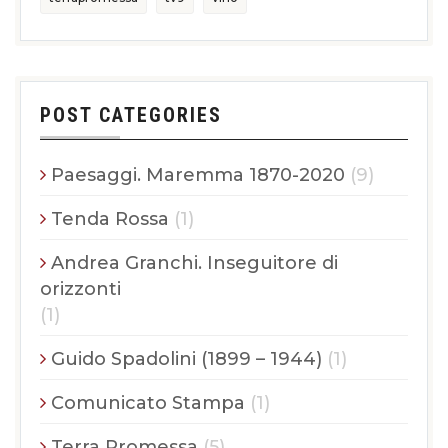
POST CATEGORIES
Paesaggi. Maremma 1870-2020
(9)
Tenda Rossa
(1)
Andrea Granchi. Inseguitore di
orizzonti
(1)
Guido Spadolini (1899 – 1944)
(1)
Comunicato Stampa
(1)
Terra Promessa
(5)