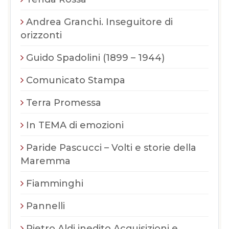
Andrea Granchi. Inseguitore di
orizzonti
Guido Spadolini (1899 – 1944)
Comunicato Stampa
Terra Promessa
In TEMA di emozioni
Paride Pascucci – Volti e storie della
Maremma
Fiamminghi
Pannelli
Pietro Aldi inedito Acquisizioni e