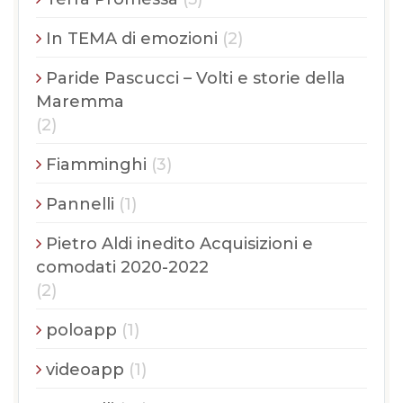
In TEMA di emozioni
(2)
Paride Pascucci – Volti e storie della
Maremma
(2)
Fiamminghi
(3)
Pannelli
(1)
Pietro Aldi inedito Acquisizioni e
comodati 2020-2022
(2)
poloapp
(1)
videoapp
(1)