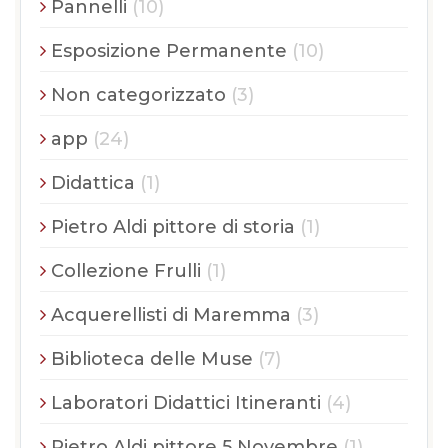
Pannelli
(10)
Esposizione Permanente
(10)
Non categorizzato
(3)
app
(24)
Didattica
(1)
Pietro Aldi pittore di storia
(1)
Collezione Frulli
(1)
Acquerellisti di Maremma
(3)
Biblioteca delle Muse
(7)
Laboratori Didattici Itineranti
(4)
Pietro Aldi pittore 5 Novembre
(1)