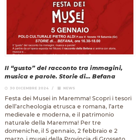
Il “gusto” del racconto tra immagini,
musica e parole. Storie di… Befana
30 DICEMBRE 2024
NEWS
Festa dei Musei in Maremma! Scopri i tesori
dell’archeologia etrusca e romana, l’arte
medievale e moderna, e il patrimonio
naturale della Maremma! Per tre
domeniche, il 5 gennaio, 2 febbraio e 2
marzo, i musei della Provincia di Grosseto