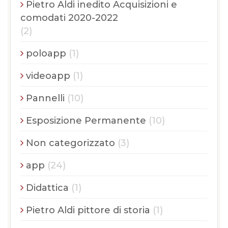
Pietro Aldi inedito Acquisizioni e
comodati 2020-2022
(2)
poloapp
(1)
videoapp
(1)
Pannelli
(10)
Esposizione Permanente
(10)
Non categorizzato
(3)
app
(24)
Didattica
(1)
Pietro Aldi pittore di storia
(1)