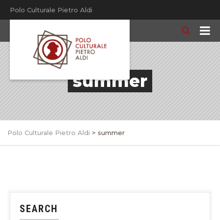
Polo Culturale Pietro Aldi
summer
Polo Culturale Pietro Aldi
>
summer
SEARCH