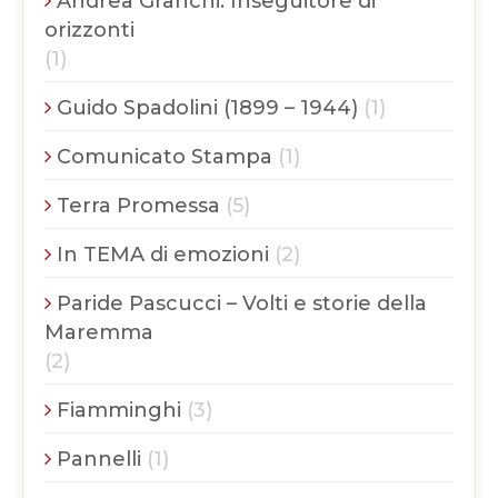
Andrea Granchi. Inseguitore di
orizzonti
(1)
Guido Spadolini (1899 – 1944)
(1)
Comunicato Stampa
(1)
Terra Promessa
(5)
In TEMA di emozioni
(2)
Paride Pascucci – Volti e storie della
Maremma
(2)
Fiamminghi
(3)
Pannelli
(1)