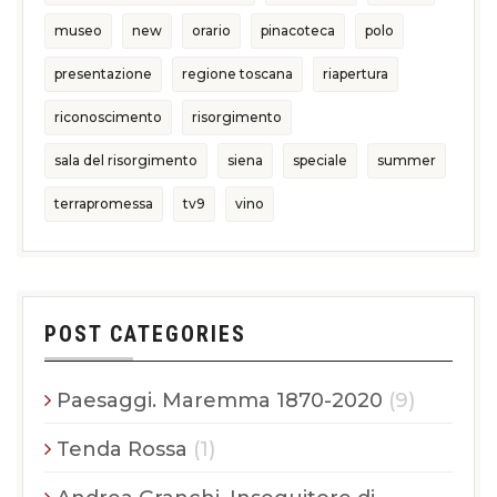
museo
new
orario
pinacoteca
polo
presentazione
regione toscana
riapertura
riconoscimento
risorgimento
sala del risorgimento
siena
speciale
summer
terrapromessa
tv9
vino
POST CATEGORIES
Paesaggi. Maremma 1870-2020
(9)
Tenda Rossa
(1)