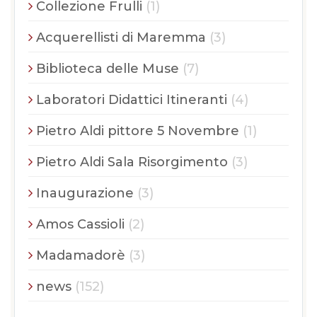
Collezione Frulli
(1)
Acquerellisti di Maremma
(3)
Biblioteca delle Muse
(7)
Laboratori Didattici Itineranti
(4)
Pietro Aldi pittore 5 Novembre
(1)
Pietro Aldi Sala Risorgimento
(3)
Inaugurazione
(3)
Amos Cassioli
(2)
Madamadorè
(3)
news
(152)