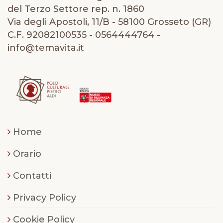
del Terzo Settore rep. n. 1860
Via degli Apostoli, 11/B - 58100 Grosseto (GR)
C.F. 92082100535 - 0564444764 -
info@temavita.it
Home
Orario
Contatti
Privacy Policy
Cookie Policy