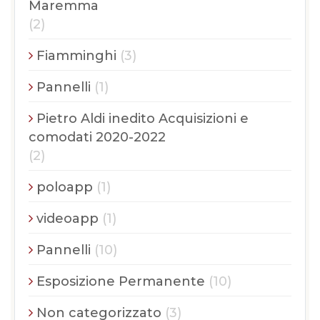
Maremma
(2)
Fiamminghi
(3)
Pannelli
(1)
Pietro Aldi inedito Acquisizioni e
comodati 2020-2022
(2)
poloapp
(1)
videoapp
(1)
Pannelli
(10)
Esposizione Permanente
(10)
Non categorizzato
(3)