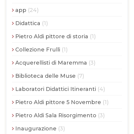
app
(24)
Didattica
(1)
Pietro Aldi pittore di storia
(1)
Collezione Frulli
(1)
Acquerellisti di Maremma
(3)
Biblioteca delle Muse
(7)
Laboratori Didattici Itineranti
(4)
Pietro Aldi pittore 5 Novembre
(1)
Pietro Aldi Sala Risorgimento
(3)
Inaugurazione
(3)