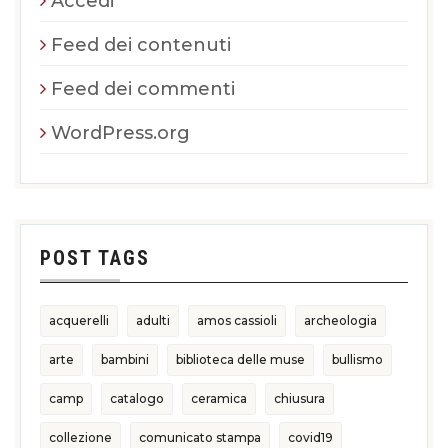
Accedi
Feed dei contenuti
Feed dei commenti
WordPress.org
POST TAGS
acquerelli
adulti
amos cassioli
archeologia
arte
bambini
biblioteca delle muse
bullismo
camp
catalogo
ceramica
chiusura
collezione
comunicato stampa
covid19