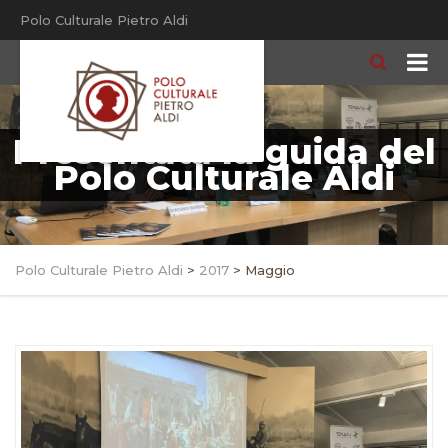
Polo Culturale Pietro Aldi
Presentata la guida del
Polo Culturale Aldi
Polo Culturale Pietro Aldi
>
2017
>
Maggio