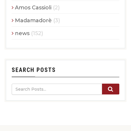
Amos Cassioli
(2)
Madamadorè
(3)
news
(152)
SEARCH POSTS