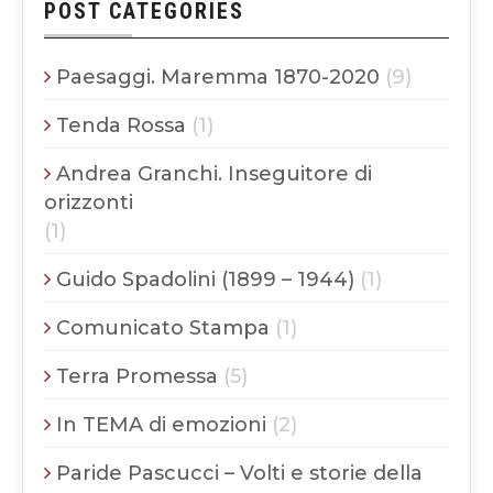
POST CATEGORIES
Paesaggi. Maremma 1870-2020
(9)
Tenda Rossa
(1)
Andrea Granchi. Inseguitore di
orizzonti
(1)
Guido Spadolini (1899 – 1944)
(1)
Comunicato Stampa
(1)
Terra Promessa
(5)
In TEMA di emozioni
(2)
Paride Pascucci – Volti e storie della