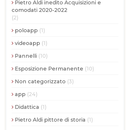
Pietro Aldi inedito Acquisizioni e
comodati 2020-2022
(2)
poloapp
(1)
videoapp
(1)
Pannelli
(10)
Esposizione Permanente
(10)
Non categorizzato
(3)
app
(24)
Didattica
(1)
Pietro Aldi pittore di storia
(1)