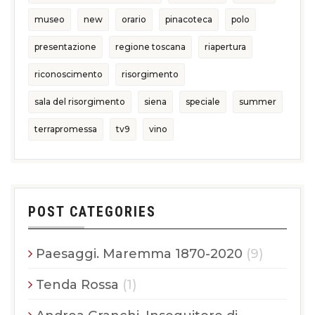
museo
new
orario
pinacoteca
polo
presentazione
regione toscana
riapertura
riconoscimento
risorgimento
sala del risorgimento
siena
speciale
summer
terrapromessa
tv9
vino
POST CATEGORIES
Paesaggi. Maremma 1870-2020
(9)
Tenda Rossa
(1)