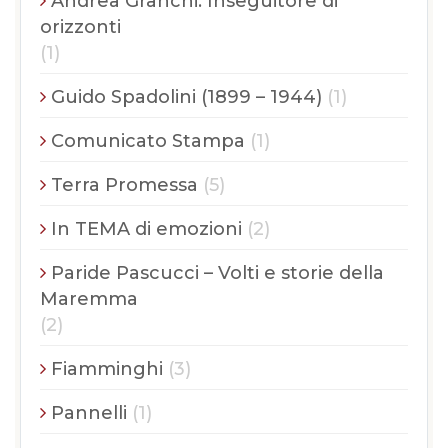
Andrea Granchi. Inseguitore di
orizzonti
(1)
Guido Spadolini (1899 – 1944)
(1)
Comunicato Stampa
(1)
Terra Promessa
(5)
In TEMA di emozioni
(2)
Paride Pascucci – Volti e storie della
Maremma
(2)
Fiamminghi
(3)
Pannelli
(1)