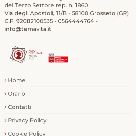
del Terzo Settore rep. n. 1860
Via degli Apostoli, 11/B - 58100 Grosseto (GR)
C.F. 92082100535 - 0564444764 -
info@temavita.it
Home
Orario
Contatti
Privacy Policy
Cookie Policy