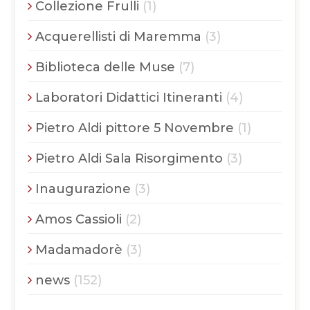
Collezione Frulli
(1)
Acquerellisti di Maremma
(3)
Biblioteca delle Muse
(7)
Laboratori Didattici Itineranti
(4)
Pietro Aldi pittore 5 Novembre
(1)
Pietro Aldi Sala Risorgimento
(3)
Inaugurazione
(3)
Amos Cassioli
(2)
Madamadorè
(3)
news
(152)