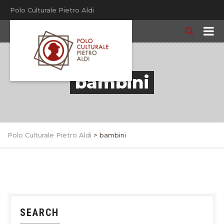
Polo Culturale Pietro Aldi
bambini
Polo Culturale Pietro Aldi
>
bambini
SEARCH