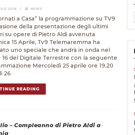
ILE 2018
NEWS
rnati a Casa” la programmazione su TV9
asione della presentazione degli ultimi
ri su opere di Pietro Aldi avvenuta
ica 15 Aprile, Tv9 Telemaremma ha
zato uno speciale che andrà in onda nel
 16 del Digitale Terrestre con la seguente
mmazione Mercoledì 25 aprile ore 19.20
ì 26
TINUE READING
lio – Compleanno di Pietro Aldi a
nia