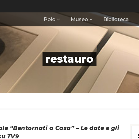
Polo
Museo
Biblioteca
restauro
le “Bentornati a Casa” – Le date e gli
su TV9