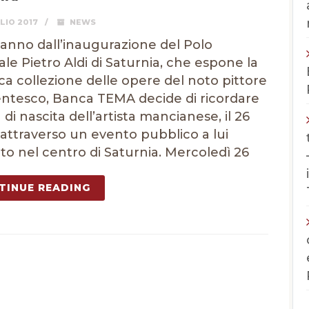
LIO 2017
NEWS
anno dall’inaugurazione del Polo
ale Pietro Aldi di Saturnia, che espone la
cca collezione delle opere del noto pittore
ntesco, Banca TEMA decide di ricordare
 di nascita dell’artista mancianese, il 26
, attraverso un evento pubblico a lui
to nel centro di Saturnia. Mercoledì 26
TINUE READING