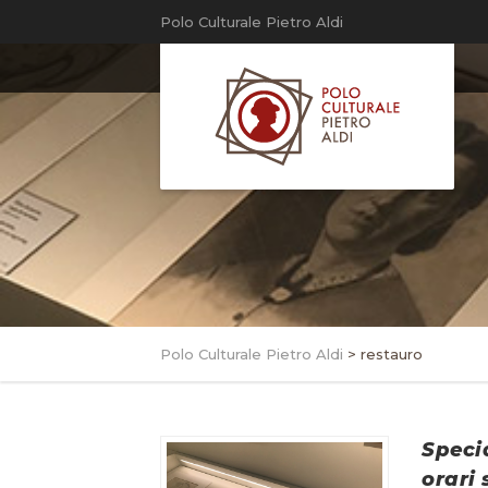
Polo Culturale Pietro Aldi
Polo Culturale Pietro Aldi
>
restauro
Specia
orari 