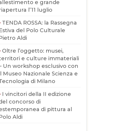
allestimento e grande
riapertura l’11 luglio
TENDA ROSSA: la Rassegna
Estiva del Polo Culturale
Pietro Aldi
Oltre l’oggetto: musei,
territori e culture immateriali
– Un workshop esclusivo con
il Museo Nazionale Scienza e
Tecnologia di Milano
I vincitori della II edizione
del concorso di
estemporanea di pittura al
Polo Aldi