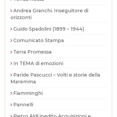
Andrea Granchi. Inseguitore di
orizzonti
Guido Spadolini (1899 – 1944)
Comunicato Stampa
Terra Promessa
In TEMA di emozioni
Paride Pascucci – Volti e storie della
Maremma
Fiamminghi
Pannelli
Pietro Aldi inedito Acquisizioni e