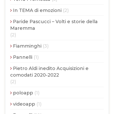
In TEMA di emozioni
(2)
Paride Pascucci – Volti e storie della
Maremma
(2)
Fiamminghi
(3)
Pannelli
(1)
Pietro Aldi inedito Acquisizioni e
comodati 2020-2022
(2)
poloapp
(1)
videoapp
(1)