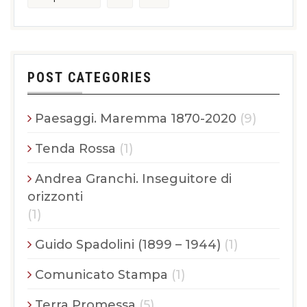
POST CATEGORIES
Paesaggi. Maremma 1870-2020
(9)
Tenda Rossa
(1)
Andrea Granchi. Inseguitore di
orizzonti
(1)
Guido Spadolini (1899 – 1944)
(1)
Comunicato Stampa
(1)
Terra Promessa
(5)