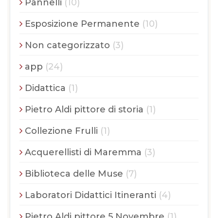
Pannelli
(10)
Esposizione Permanente
(10)
Non categorizzato
(3)
app
(24)
Didattica
(1)
Pietro Aldi pittore di storia
(1)
Collezione Frulli
(1)
Acquerellisti di Maremma
(3)
Biblioteca delle Muse
(7)
Laboratori Didattici Itineranti
(4)
Pietro Aldi pittore 5 Novembre
(1)