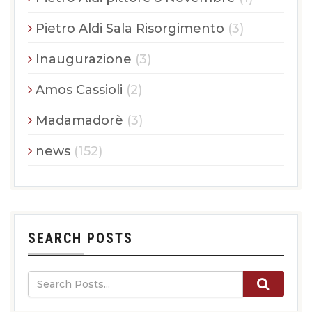
Pietro Aldi Sala Risorgimento
(3)
Inaugurazione
(3)
Amos Cassioli
(2)
Madamadorè
(3)
news
(152)
SEARCH POSTS