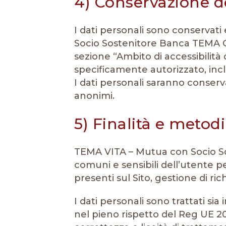
4) Conservazione de
I dati personali sono conservati
Socio Sostenitore Banca TEMA Cre
sezione “Ambito di accessibilità
specificamente autorizzato, incl
I dati personali saranno conserva
anonimi.
5) Finalità e metodi
TEMA VITA – Mutua con Socio Sos
comuni e sensibili dell’utente per
presenti sul Sito, gestione di ri
I dati personali sono trattati s
nel pieno rispetto del Reg UE 2016