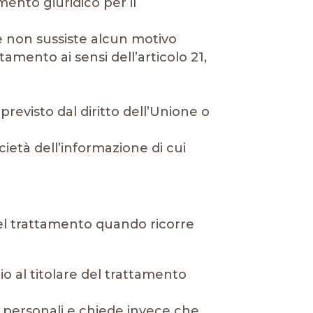
amento giuridico per il
, e non sussiste alcun motivo
mento ai sensi dell’articolo 21,
revisto dal diritto dell’Unione o
società dell’informazione di cui
 del trattamento quando ricorre
rio al titolare del trattamento
ti personali e chiede invece che