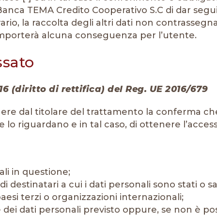
nca TEMA Credito Cooperativo S.C di dar seguito 
io, la raccolta degli altri dati non contrassegnati
porterà alcuna conseguenza per l’utente.
essato
, 16 (diritto di rettifica) del Reg. UE 2016/679
tenere dal titolare del trattamento la conferma c
 lo riguardano e in tal caso, di ottenere l’accesso
ali in questione;
 di destinatari a cui i dati personali sono stati o
paesi terzi o organizzazioni internazionali;
dei dati personali previsto oppure, se non è possib