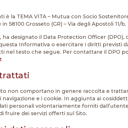
 dati è la TEMA VITA – Mutua con Socio Sostenit
in 58100 Grosseto (GR) – Via degli Apostoli 11/b.
R, ha designato il Data Protection Officer (DPO),
uesta Informativa o esercitare i diritti previsti 
ti nel testo che segue. Per contattare il DPO pot
t
trattati
 Sito non comportano in genere raccolta e tratta
di navigazione e i cookie. In aggiunta ai cosiddet
ati personali volontariamente forniti dall’uten
 fruire dei servizi offerti sul Sito.