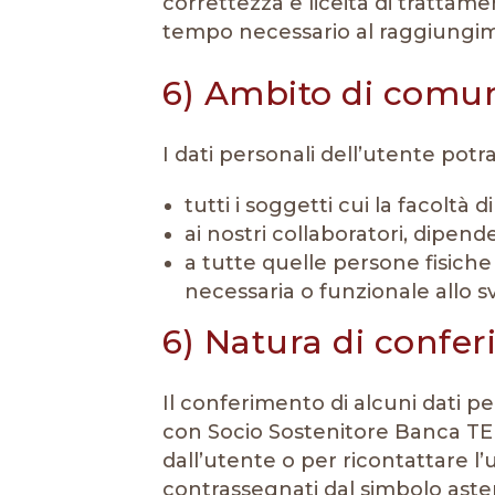
correttezza e liceità di trattame
tempo necessario al raggiungiment
6) Ambito di comuni
I dati personali dell’utente pot
tutti i soggetti cui la facoltà 
ai nostri collaboratori, dipend
a tutte quelle persone fisiche
necessaria o funzionale allo sv
6) Natura di confer
Il conferimento di alcuni dati p
con Socio Sostenitore Banca TEM
dall’utente o per ricontattare l’
contrassegnati dal simbolo aster