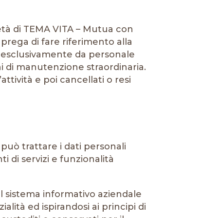
rietà di TEMA VITA – Mutua con
prega di fare riferimento alla
ati esclusivamente da personale
ni di manutenzione straordinaria.
ttività e poi cancellati o resi
ò trattare i dati personali
i di servizi e funzionalità
el sistema informativo aziendale
alità ed ispirandosi ai principi di