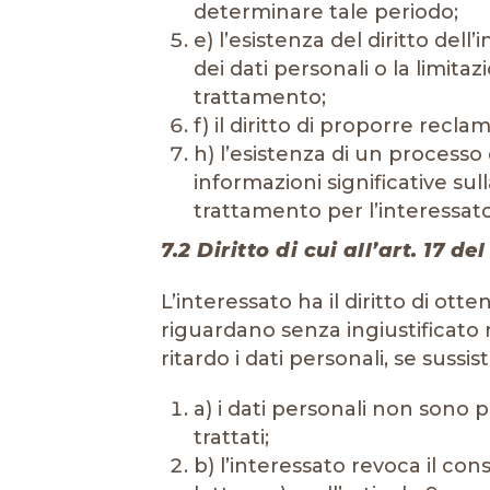
determinare tale periodo;
e) l’esistenza del diritto dell
dei dati personali o la limita
trattamento;
f) il diritto di proporre recla
h) l’esistenza di un processo
informazioni significative su
trattamento per l’interessato
7.2 Diritto di cui all’art. 17 d
L’interessato ha il diritto di ott
riguardano senza ingiustificato r
ritardo i dati personali, se sussi
a) i dati personali non sono pi
trattati;
b) l’interessato revoca il co