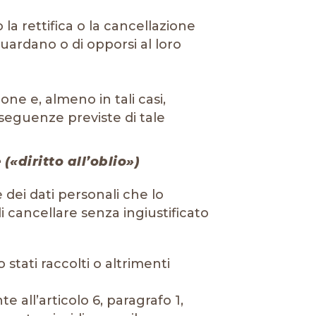
 la rettifica o la cancellazione
guardano o di opporsi al loro
ne e, almeno in tali casi,
nseguenze previste di tale
 («diritto all’oblio»)
e dei dati personali che lo
di cancellare senza ingiustificato
 stati raccolti o altrimenti
 all’articolo 6, paragrafo 1,