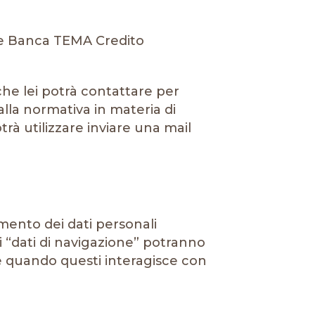
ore Banca TEMA Credito
 che lei potrà contattare per
dalla normativa in materia di
rà utilizzare inviare una mail
mento dei dati personali
ti “dati di navigazione” potranno
te quando questi interagisce con