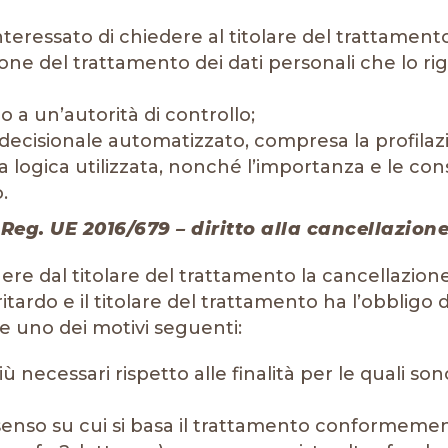
’interessato di chiedere al titolare del trattamento
zione del trattamento dei dati personali che lo ri
mo a un’autorità di controllo;
 decisionale automatizzato, compresa la profilazio
lla logica utilizzata, nonché l’importanza e le co
.
el Reg. UE 2016/679 – diritto alla cancellazione
enere dal titolare del trattamento la cancellazion
itardo e il titolare del trattamento ha l’obbligo 
ste uno dei motivi seguenti:
ù necessari rispetto alle finalità per le quali sono
nsenso su cui si basa il trattamento conformemente