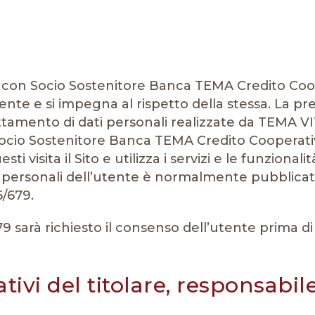
con Socio Sostenitore Banca TEMA Credito Coope
ente e si impegna al rispetto della stessa. La pr
rattamento di dati personali realizzate da TEMA VI
ocio Sostenitore Banca TEMA Credito Cooperativo 
 visita il Sito e utilizza i servizi e le funzionalit
ati personali dell’utente è normalmente pubblicat
6/679.
9 sarà richiesto il consenso dell’utente prima d
ativi del titolare, responsabil