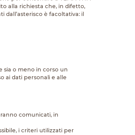
alla richiesta che, in difetto,
 dall’asterisco è facoltativa: il
he sia o meno in corso un
 ai dati personali e alle
 saranno comunicati, in
ile, i criteri utilizzati per