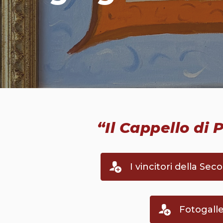
“Il Cappello di P
I vincitori della Se
Fotogalle