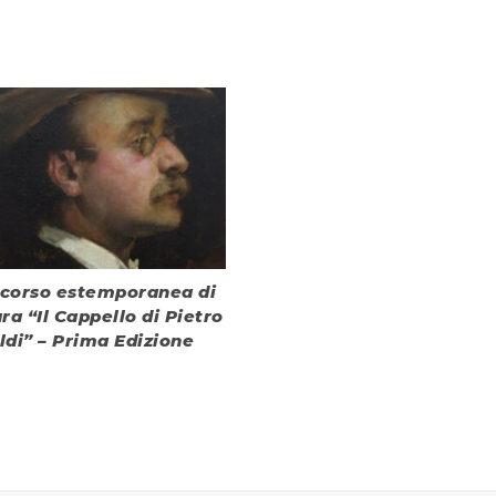
corso estemporanea di
ura “Il Cappello di Pietro
ldi” – Prima Edizione