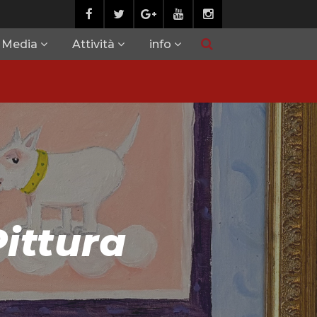
Media
Attività
info
ittura