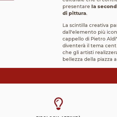
presentare
la second
di pittura
.
La scintilla creativa p
dall'elemento più icon
cappello di Pietro Aldi
diventerà il tema centra
che gli artisti realizz
bellezza della piazza a