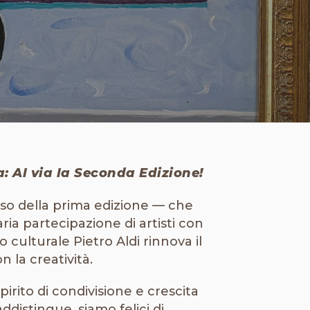
a: Al via la Seconda Edizione!
so della prima edizione — che
ria partecipazione di artisti con
lo culturale Pietro Aldi rinnova il
la creatività.
irito di condivisione e crescita
ddistingue, siamo felici di