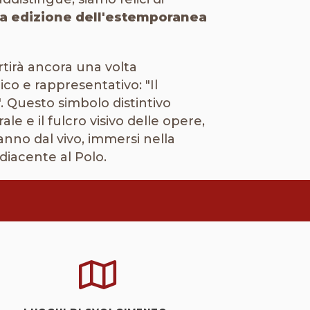
a edizione dell'estemporanea
artirà ancora una volta
ico e rappresentativo: "Il
". Questo simbolo distintivo
le e il fulcro visivo delle opere,
eranno dal vivo, immersi nella
diacente al Polo.