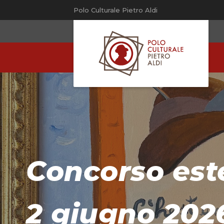
Polo Culturale Pietro Aldi
Concorso est
2 giugno 202