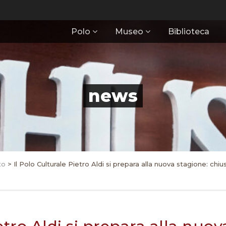
Polo
Museo
Biblioteca
news
to
>
Il Polo Culturale Pietro Aldi si prepara alla nuova stagione: c