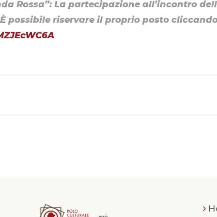
Tenda Rossa”: La partecipazione all’incontro del
 possibile riservare il proprio posto cliccando
1SMZJEcWC6A
H