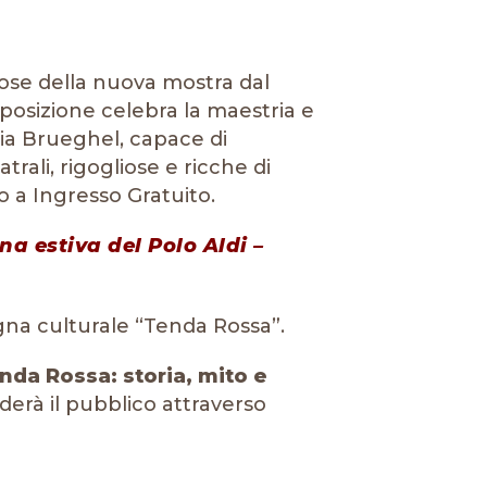
rzose della nuova mostra dal
osizione celebra la maestria e
tia Brueghel, capace di
rali, rigogliose e ricche di
to a Ingresso Gratuito.
na estiva del Polo Aldi –
egna culturale “Tenda Rossa”.
nda Rossa: storia, mito e
erà il pubblico attraverso