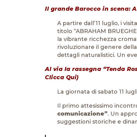
Il grande Barocco in scena:
A partire dall’11 luglio, i 
titolo “ABRAHAM BRUEGHEL. 
la vibrante ricchezza cromat
rivoluzionare il genere dell
dettagli naturalistici. Un ev
Al via la rassegna “Tenda Ross
Clicca Qui
)
La giornata di sabato 11 lug
Il primo attesissimo incontro
comunicazione”
. Un appro
suggestioni storiche e din