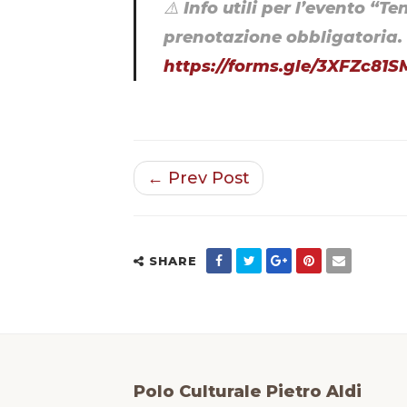
⚠️ Info utili per l’evento “
prenotazione obbligatoria. È
https://forms.gle/3XFZc8
← Prev Post
SHARE
Polo Culturale Pietro Aldi