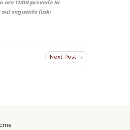
le ore 17:00 prevede la
 sul seguente link:
Next Post →
ome