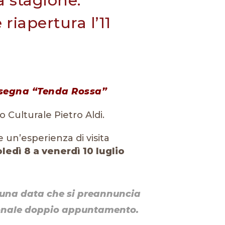
a stagione:
iapertura l’11
assegna “Tenda Rossa”
o Culturale Pietro Aldi.
e un’esperienza di visita
ledì 8 a venerdì 10 luglio
 una data che si preannuncia
ezionale doppio appuntamento.