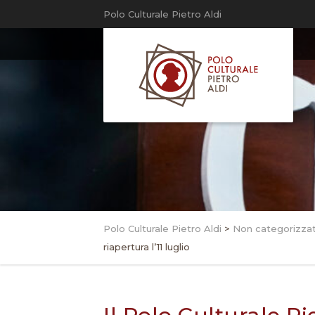
Polo Culturale Pietro Aldi
Polo Culturale Pietro Aldi
>
Non categorizza
riapertura l’11 luglio