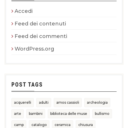
Accedi
Feed dei contenuti
Feed dei commenti
WordPress.org
POST TAGS
acquerelli
adulti
amos cassioli
archeologia
arte
bambini
biblioteca delle muse
bullismo
camp
catalogo
ceramica
chiusura