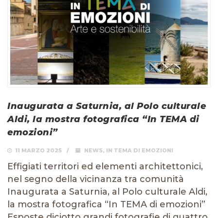
Inaugurata a Saturnia, al Polo culturale
Aldi, la mostra fotografica “In TEMA di
emozioni”
11 MARZO 2025
NEWS
,
IN TEMA DI EMOZIONI
Effigiati territori ed elementi architettonici,
nel segno della vicinanza tra comunità
Inaugurata a Saturnia, al Polo culturale Aldi,
la mostra fotografica “In TEMA di emozioni”
Esposte diciotto grandi fotografie di quattro