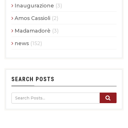
Inaugurazione
(3)
Amos Cassioli
(2)
Madamadorè
(3)
news
(152)
SEARCH POSTS