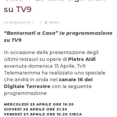
su TV9
24 APRILE 2018
NEWS
“Bentornati a Casa” la programmazione
su TV9
In occasione della presentazione degli
ultimi restauri su opere di
Pietro Aldi
avvenuta domenica 15 Aprile, Tv9
Telemaremma ha realizzato uno speciale
che andrà in onda nel
canale 16 del
Digitale Terrestre
con la seguente
programmazione
MERCOLEDÌ 25 APRILE ORE 19.20
GIOVEDÌ 26 APRILE ORE 21.30
VENERDÌ 27 APRILE ORE 10.20 CIRCA