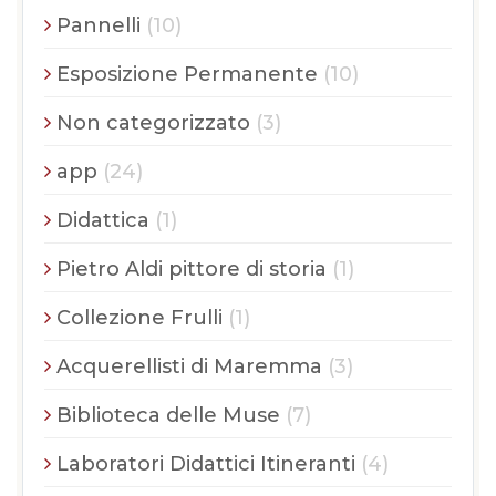
Pannelli
(10)
Esposizione Permanente
(10)
Non categorizzato
(3)
app
(24)
Didattica
(1)
Pietro Aldi pittore di storia
(1)
Collezione Frulli
(1)
Acquerellisti di Maremma
(3)
Biblioteca delle Muse
(7)
Laboratori Didattici Itineranti
(4)