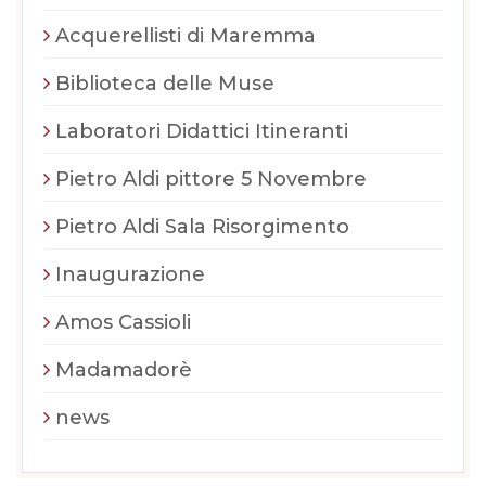
Acquerellisti di Maremma
Biblioteca delle Muse
Laboratori Didattici Itineranti
Pietro Aldi pittore 5 Novembre
Pietro Aldi Sala Risorgimento
Inaugurazione
Amos Cassioli
Madamadorè
news