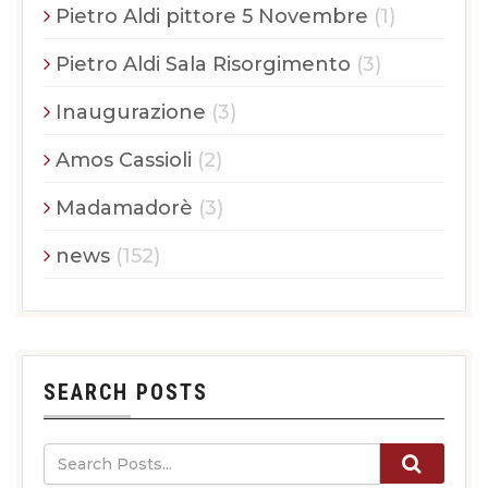
Pietro Aldi pittore 5 Novembre
(1)
Pietro Aldi Sala Risorgimento
(3)
Inaugurazione
(3)
Amos Cassioli
(2)
Madamadorè
(3)
news
(152)
SEARCH POSTS