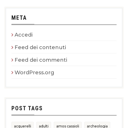
META
Accedi
Feed dei contenuti
Feed dei commenti
WordPress.org
POST TAGS
acquerelli
adulti
amos cassioli
archeologia