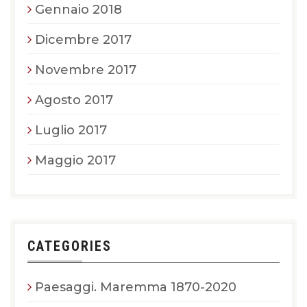
Gennaio 2018
Dicembre 2017
Novembre 2017
Agosto 2017
Luglio 2017
Maggio 2017
CATEGORIES
Paesaggi. Maremma 1870-2020