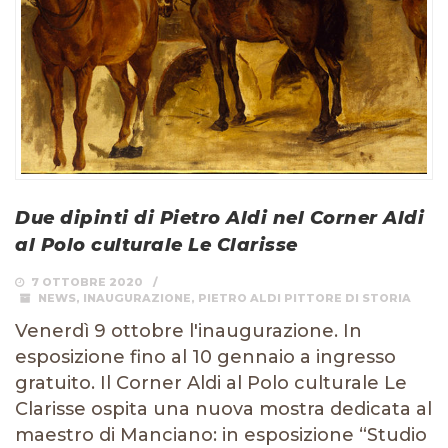
Due dipinti di Pietro Aldi nel Corner Aldi
al Polo culturale Le Clarisse
7 OTTOBRE 2020
NEWS
,
INAUGURAZIONE
,
PIETRO ALDI PITTORE DI STORIA
Venerdì 9 ottobre l'inaugurazione. In
esposizione fino al 10 gennaio a ingresso
gratuito. Il Corner Aldi al Polo culturale Le
Clarisse ospita una nuova mostra dedicata al
maestro di Manciano: in esposizione “Studio