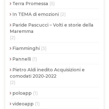
Terra Promessa
(5)
In TEMA di emozioni
(2)
Paride Pascucci – Volti e storie della
Maremma
(2)
Fiamminghi
(3)
Pannelli
(1)
Pietro Aldi inedito Acquisizioni e
comodati 2020-2022
(2)
poloapp
(1)
videoapp
(1)