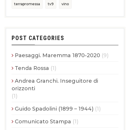
terrapromessa
tv9
vino
POST CATEGORIES
Paesaggi. Maremma 1870-2020
(9)
Tenda Rossa
(1)
Andrea Granchi. Inseguitore di
orizzonti
(1)
Guido Spadolini (1899 – 1944)
(1)
Comunicato Stampa
(1)