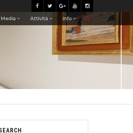
Media
Attività
info
SEARCH