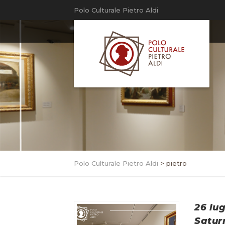
Polo Culturale Pietro Aldi
Polo Culturale Pietro Aldi
>
pietro
26 lug
Satur