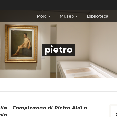
Polo
Museo
Biblioteca
pietro
lio – Compleanno di Pietro Aldi a
nia