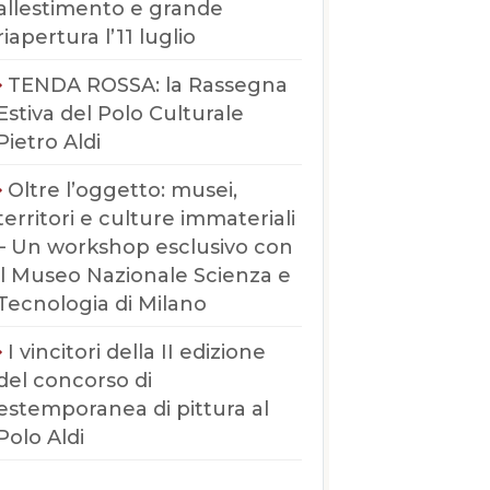
allestimento e grande
riapertura l’11 luglio
TENDA ROSSA: la Rassegna
Estiva del Polo Culturale
Pietro Aldi
Oltre l’oggetto: musei,
territori e culture immateriali
– Un workshop esclusivo con
il Museo Nazionale Scienza e
Tecnologia di Milano
I vincitori della II edizione
del concorso di
estemporanea di pittura al
Polo Aldi