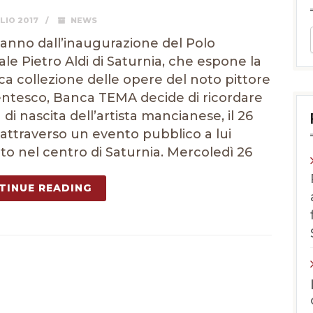
LIO 2017
NEWS
anno dall’inaugurazione del Polo
ale Pietro Aldi di Saturnia, che espone la
cca collezione delle opere del noto pittore
ntesco, Banca TEMA decide di ricordare
 di nascita dell’artista mancianese, il 26
, attraverso un evento pubblico a lui
to nel centro di Saturnia. Mercoledì 26
TINUE READING