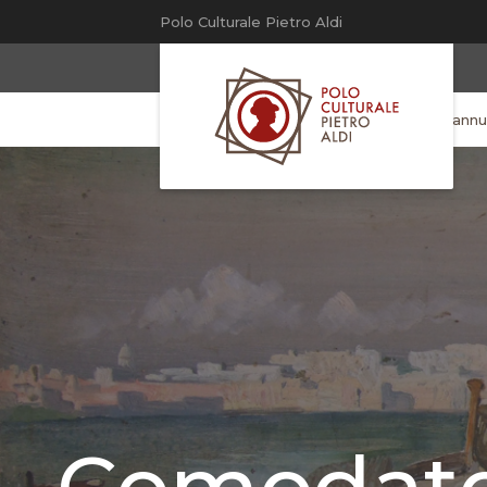
Polo Culturale Pietro Aldi
Polo Culturale Pietro Aldi
>
Comodato Cannuc
Comodato