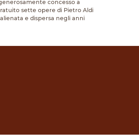
no generosamente concesso a
tuito sette opere di Pietro Aldi
 alienata e dispersa negli anni