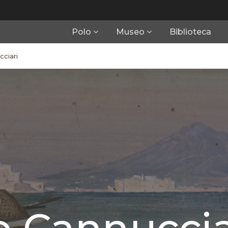
Polo
Museo
Biblioteca
ciari
 Cannuccia