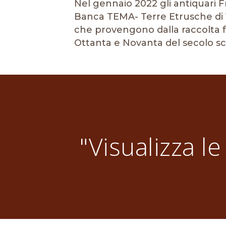
Nel gennaio 2022 gli antiquari
Banca TEMA- Terre Etrusche di V
che provengono dalla raccolta fam
Ottanta e Novanta del secolo sc
"Visualizza le