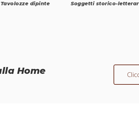
Tavolozze dipinte
Soggetti storico-letterar
alla Home
Clic