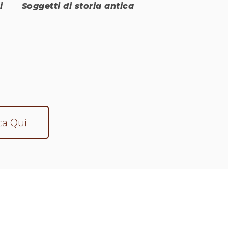
i
Soggetti di storia antica
Ritratti
ca Qui