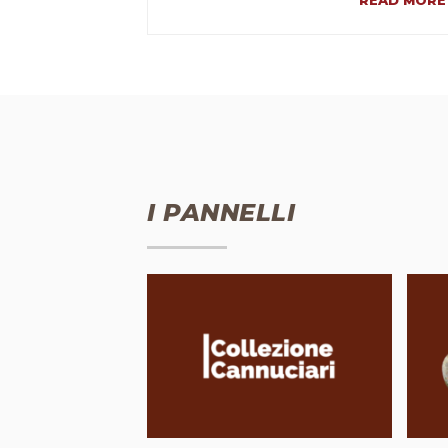
READ MORE
I PANNELLI