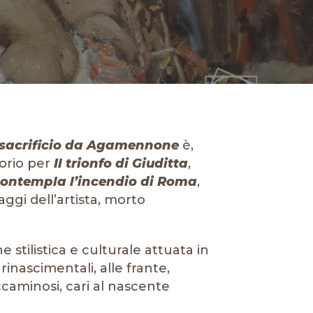
 sacrificio da Agamennone
è,
torio per
Il trionfo di Giuditta
,
ontempla l’incendio di Roma
,
aggi dell’artista, morto
e stilistica e culturale attuata in
inascimentali, alle frante,
caminosi, cari al nascente