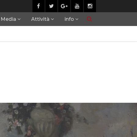
Media
Attività
info