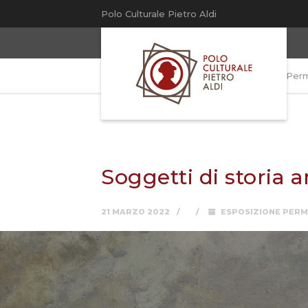
Polo Culturale Pietro Aldi
Polo Culturale Pietro Aldi
>
Esposizione Per
Soggetti di storia a
21 MARZO 2022
ESPOSIZIONE PER