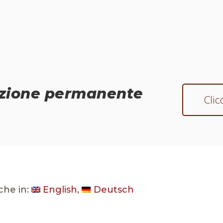
sizione permanente
Clic
che in:
English
Deutsch