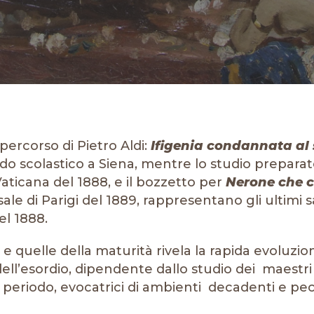
percorso di Pietro Aldi:
Ifigenia condannata al
iodo scolastico a Siena, mentre lo studio prepara
Vaticana del 1888, e il bozzetto per
Nerone che c
sale di Parigi del 1889, rappresentano gli ultimi s
l 1888.
 e quelle della maturità rivela la rapida evoluzion
ell’esordio, dipendente dallo studio dei maestri r
 periodo, evocatrici di ambienti decadenti e pec