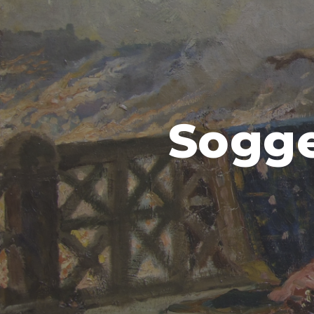
Sogget