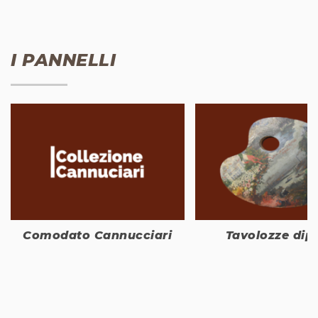
I PANNELLI
Comodato Cannucciari
Tavolozze dip