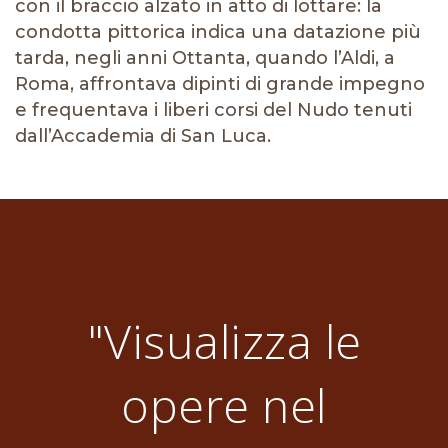
con il braccio alzato in atto di lottare: la
condotta pittorica indica una datazione più
tarda, negli anni Ottanta, quando l’Aldi, a
Roma, affrontava dipinti di grande impegno
e frequentava i liberi corsi del Nudo tenuti
dall’Accademia di San Luca.
"Visualizza le
opere nel