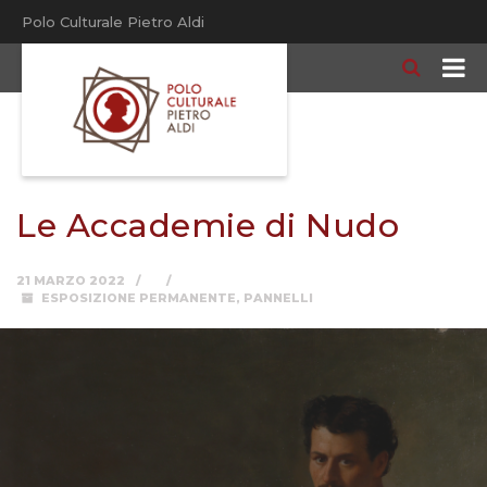
Polo Culturale Pietro Aldi
Le Accademie di Nudo
21 MARZO 2022
ESPOSIZIONE PERMANENTE
,
PANNELLI