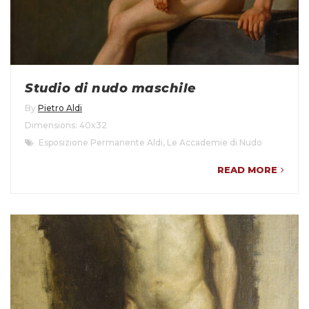
Studio di nudo maschile
By
Pietro Aldi
Dimensions: 40x32
Esposizione Permanente Aldi
,
Le Accademie di Nudo
READ MORE