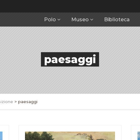
Polo
Museo
Biblioteca
paesaggi
izione
>
paesaggi