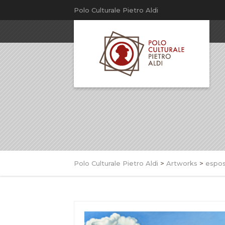
Polo Culturale Pietro Aldi
Polo Culturale Pietro Aldi
>
Artworks
>
espos