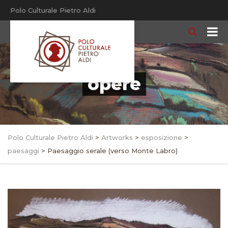
Polo Culturale Pietro Aldi
opere
Polo Culturale Pietro Aldi
>
Artworks
>
esposizione
>
paesaggi
>
Paesaggio serale (verso Monte Labro)