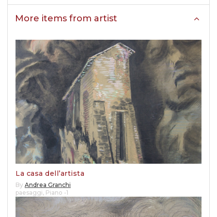
More items from artist
La casa dell’artista
By
Andrea Granchi
paesaggi
,
Piano -1