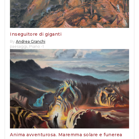
Inseguitore di giganti
By
Andrea Granchi
paesaggi
,
Piano -1
Anima avventurosa. Maremma solare e funerea