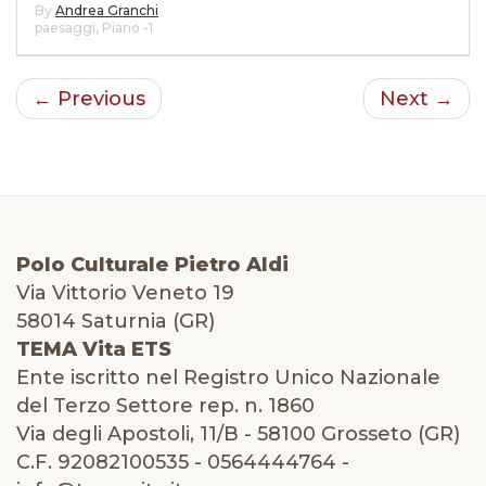
By
Andrea Granchi
paesaggi
,
Piano -1
← Previous
Next →
Polo Culturale Pietro Aldi
Via Vittorio Veneto 19
58014 Saturnia (GR)
TEMA Vita ETS
Ente iscritto nel Registro Unico Nazionale
del Terzo Settore rep. n. 1860
Via degli Apostoli, 11/B - 58100 Grosseto (GR)
C.F. 92082100535 - 0564444764 -