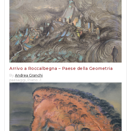
Arrivo a Roccalbegna – Paese della Geometria
By
Andrea Granchi
paesaggi
,
Piano -1