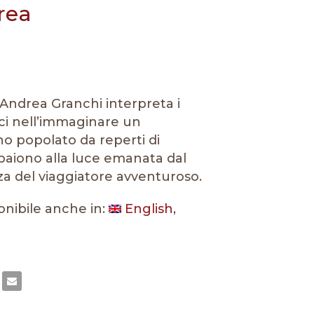
rea
i Andrea Granchi interpreta i
cci nell’immaginare un
popolato da reperti di
ppaiono alla luce emanata dal
za del viaggiatore avventuroso.
onibile anche in:
English