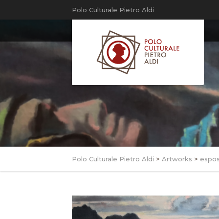
Polo Culturale Pietro Aldi
Polo Culturale Pietro Aldi
>
Artworks
>
espos