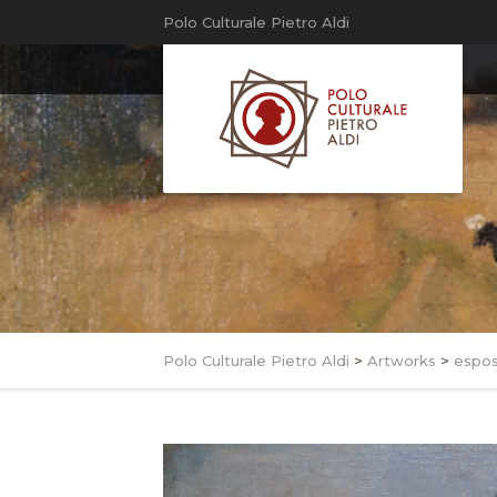
Polo Culturale Pietro Aldi
Polo Culturale Pietro Aldi
>
Artworks
>
espos