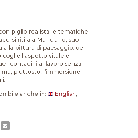
on piglio realista le tematiche
cucci si ritira a Manciano, suo
a alla pittura di paesaggio: del
oglie l’aspetto vitale e
ae i contadini al lavoro senza
, ma, piuttosto, l’immersione
i.
onibile anche in:
English