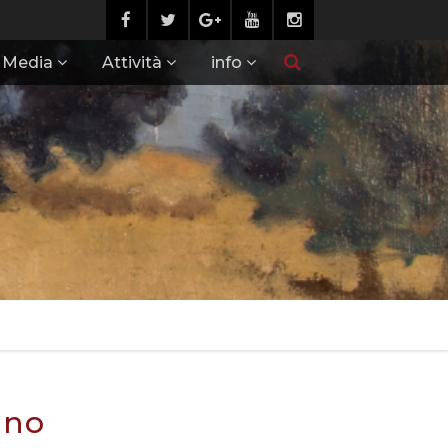
Media
Attività
info
ano