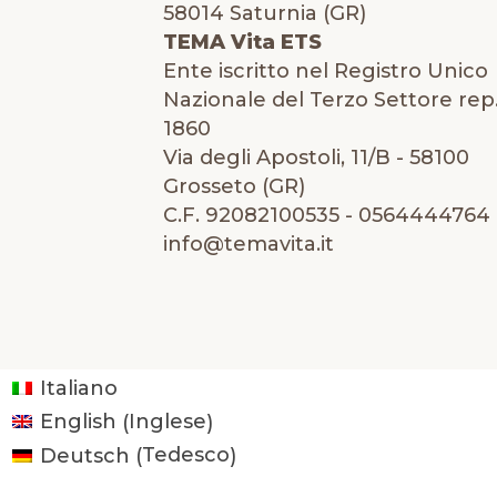
58014 Saturnia (GR)
TEMA Vita ETS
Ente iscritto nel Registro Unico
Nazionale del Terzo Settore rep.
1860
Via degli Apostoli, 11/B - 58100
Grosseto (GR)
C.F. 92082100535 - 0564444764 
info@temavita.it
Italiano
Inglese
English
(
)
Tedesco
Deutsch
(
)