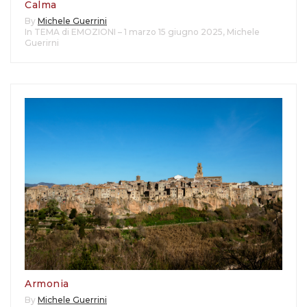
Calma
By
Michele Guerrini
In TEMA di EMOZIONI – 1 marzo 15 giugno 2025
,
Michele
Guerirni
Armonia
By
Michele Guerrini