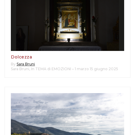
Dolcezza
By
Sara Bruni
Sara Bruni
,
In TEMA di EMOZIONI – 1 marzo 15 giugno 2025