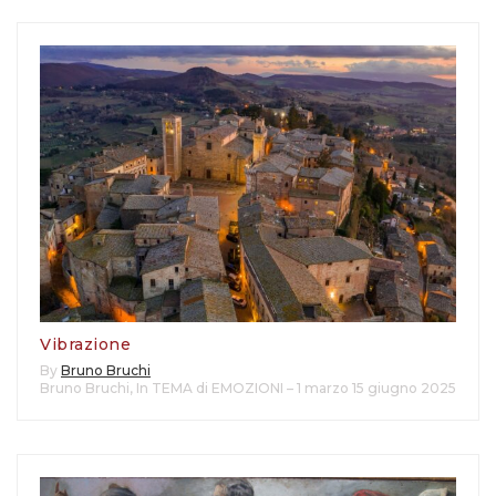
Vibrazione
By
Bruno Bruchi
Bruno Bruchi
,
In TEMA di EMOZIONI – 1 marzo 15 giugno 2025