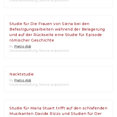
Dauerausstellung
,
Nuove acquisizioni
Studie für Die Frauen von Siena bei den
Befestigungsarbeiten während der Belagerung
und auf der Rückseite eine Studie für Episode
römischer Geschichte
By
Pietro Aldi
Dauerausstellung
,
Nuove acquisizioni
Nacktstudie
By
Pietro Aldi
Dauerausstellung
,
Nuove acquisizioni
Studie für Maria Stuart trifft auf den schlafenden
Musikanten Davide Rizzo und Studien für Der