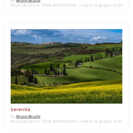
By
Bruno Bruchi
Bruno Bruchi
,
In TEMA di EMOZIONI – 1 marzo 15 giugno 2025
Serenità
By
Bruno Bruchi
Bruno Bruchi
,
In TEMA di EMOZIONI – 1 marzo 15 giugno 2025