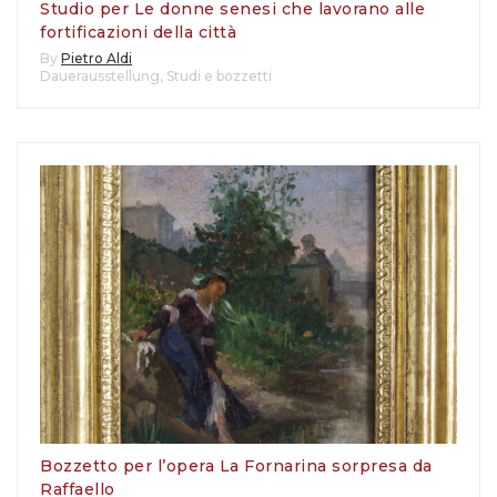
Studio per Le donne senesi che lavorano alle
fortificazioni della città
By
Pietro Aldi
Dauerausstellung
,
Studi e bozzetti
Bozzetto per l’opera La Fornarina sorpresa da
Raffaello