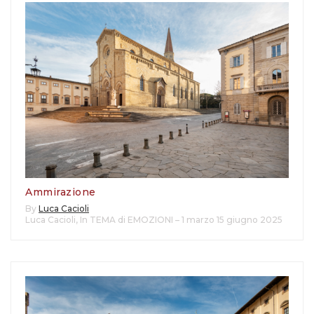
Ammirazione
By
Luca Cacioli
Luca Cacioli
,
In TEMA di EMOZIONI – 1 marzo 15 giugno 2025