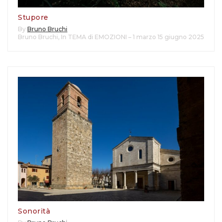
Stupore
By
Bruno Bruchi
Bruno Bruchi
,
In TEMA di EMOZIONI – 1 marzo 15 giugno 2025
Sonorità