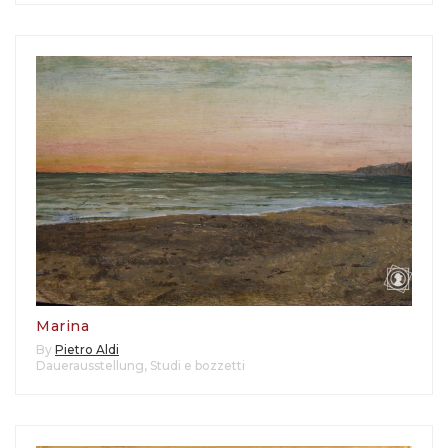
Marina
By
Pietro Aldi
Dauerausstellung
,
Studi e bozzetti