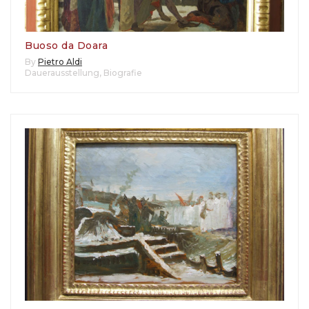
Buoso da Doara
By
Pietro Aldi
Dauerausstellung
,
Biografie