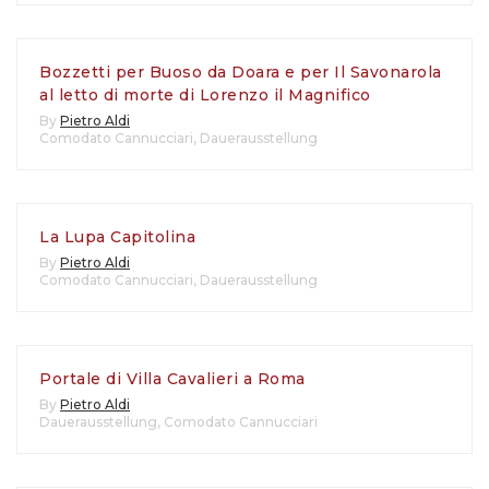
Bozzetti per Buoso da Doara e per Il Savonarola
al letto di morte di Lorenzo il Magnifico
By
Pietro Aldi
Comodato Cannucciari
,
Dauerausstellung
La Lupa Capitolina
By
Pietro Aldi
Comodato Cannucciari
,
Dauerausstellung
Portale di Villa Cavalieri a Roma
By
Pietro Aldi
Dauerausstellung
,
Comodato Cannucciari