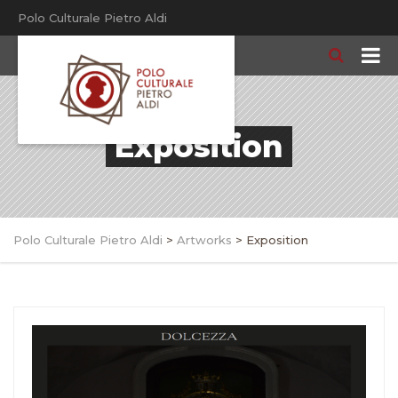
Polo Culturale Pietro Aldi
Exposition
Polo Culturale Pietro Aldi
>
Artworks
>
Exposition