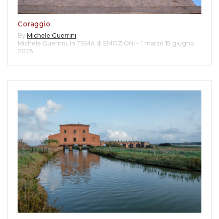
Coraggio
By
Michele Guerrini
Michele Guerirni
,
In TEMA di EMOZIONI – 1 marzo 15 giugno
2025