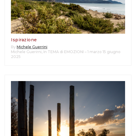
Ispirazione
By
Michele Guerrini
Michele Guerirni
,
In TEMA di EMOZIONI – 1 marzo 15 giugno
2025