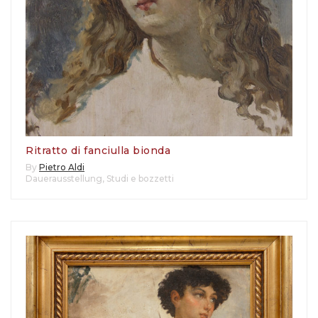
Ritratto di fanciulla bionda
By
Pietro Aldi
Dauerausstellung
,
Studi e bozzetti