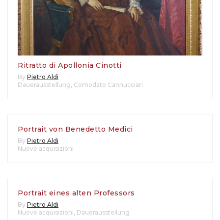
Ritratto di Apollonia Cinotti
By
Pietro Aldi
Dauerausstellung
,
Comodato Cannucciari
Portrait von Benedetto Medici
By
Pietro Aldi
Nuove acquisizioni
Portrait eines alten Professors
By
Pietro Aldi
Nuove acquisizioni
,
Dauerausstellung