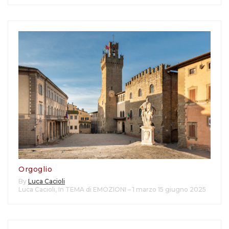
Orgoglio
By
Luca Cacioli
Luca Cacioli
,
In TEMA di EMOZIONI – 1 marzo 15 giugno 2025