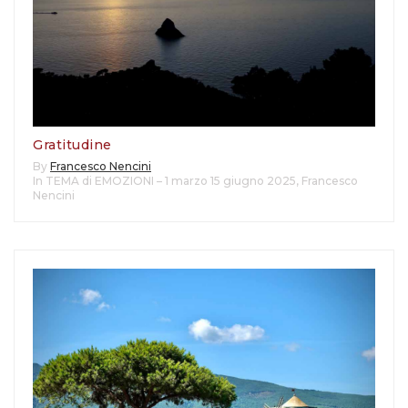
Gratitudine
By
Francesco Nencini
In TEMA di EMOZIONI – 1 marzo 15 giugno 2025
,
Francesco
Nencini