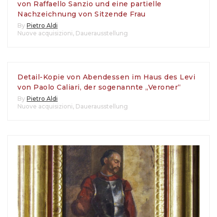
von Raffaello Sanzio und eine partielle
Nachzeichnung von Sitzende Frau
By
Pietro Aldi
Nuove acquisizioni
,
Dauerausstellung
Detail-Kopie von Abendessen im Haus des Levi
von Paolo Caliari, der sogenannte „Veroner“
By
Pietro Aldi
Nuove acquisizioni
,
Dauerausstellung