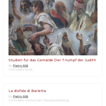
Studien für das Gemälde Der Triumpf der Judith
By
Pietro Aldi
Comodato Rossi
La disfida di Barletta
By
Pietro Aldi
Comodato Cannucciari
,
Dauerausstellung