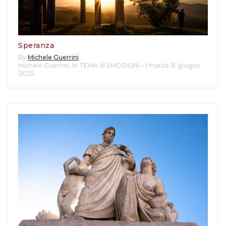
Speranza
By
Michele Guerrini
Michele Guerirni
,
In TEMA di EMOZIONI – 1 marzo 15 giugno
2025