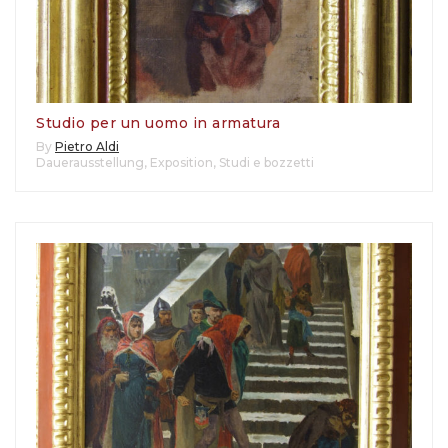
Studio per un uomo in armatura
By
Pietro Aldi
Dauerausstellung
,
Exposition
,
Studi e bozzetti