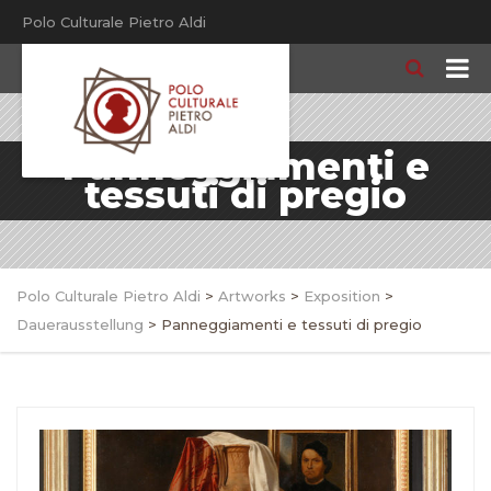
Polo Culturale Pietro Aldi
Panneggiamenti e
tessuti di pregio
Polo Culturale Pietro Aldi
>
Artworks
>
Exposition
>
Dauerausstellung
>
Panneggiamenti e tessuti di pregio