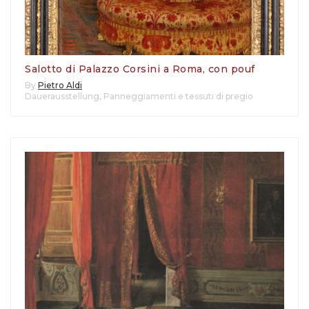
Salotto di Palazzo Corsini a Roma, con pouf
By
Pietro Aldi
Dauerausstellung
,
Panneggiamenti e tessuti di pregio