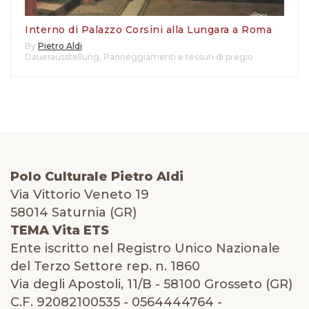
Interno di Palazzo Corsini alla Lungara a Roma
By
Pietro Aldi
Dauerausstellung
,
Panneggiamenti e tessuti di pregio
Polo Culturale Pietro Aldi
Via Vittorio Veneto 19
58014 Saturnia (GR)
TEMA Vita ETS
Ente iscritto nel Registro Unico Nazionale
del Terzo Settore rep. n. 1860
Via degli Apostoli, 11/B - 58100 Grosseto (GR)
C.F. 92082100535 - 0564444764 -