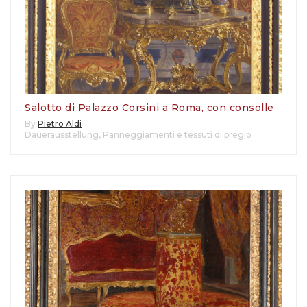
Salotto di Palazzo Corsini a Roma, con consolle
By
Pietro Aldi
Dauerausstellung
,
Panneggiamenti e tessuti di pregio