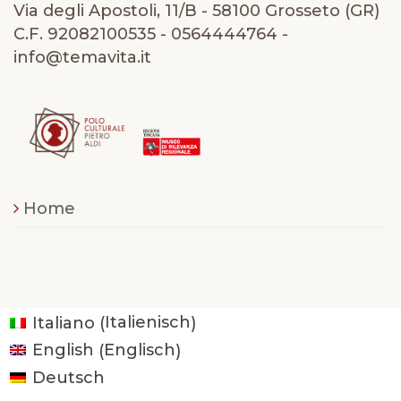
Via degli Apostoli, 11/B - 58100 Grosseto (GR)
C.F. 92082100535 - 0564444764 -
info@temavita.it
Home
Italienisch
Italiano
(
)
Englisch
English
(
)
Deutsch