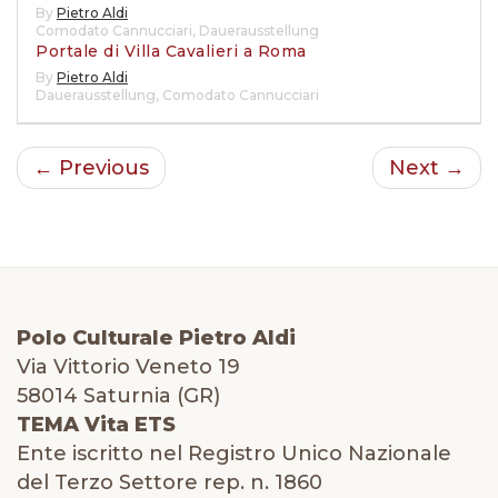
By
Pietro Aldi
Comodato Cannucciari
,
Dauerausstellung
Portale di Villa Cavalieri a Roma
By
Pietro Aldi
Dauerausstellung
,
Comodato Cannucciari
← Previous
Next →
Polo Culturale Pietro Aldi
Via Vittorio Veneto 19
58014 Saturnia (GR)
TEMA Vita ETS
Ente iscritto nel Registro Unico Nazionale
del Terzo Settore rep. n. 1860