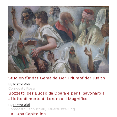
Studien für das Gemälde Der Triumpf der Judith
By
Pietro Aldi
Comodato Rossi
Bozzetti per Buoso da Doara e per Il Savonarola
al letto di morte di Lorenzo il Magnifico
By
Pietro Aldi
Comodato Cannucciari
,
Dauerausstellung
La Lupa Capitolina