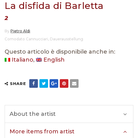
La disfida di Barletta
2
By
Pietro Aldi
Comodato Cannucciari
,
Dauerausstellung
Questo articolo è disponibile anche in:
Italiano
English
SHARE
About the artist
More items from artist