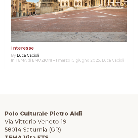
Interesse
By
Luca Cacioli
In TEMA di EMOZIONI – 1 marzo 15 giugno 2025
,
Luca Cacioli
Polo Culturale Pietro Aldi
Via Vittorio Veneto 19
58014 Saturnia (GR)
TEMA Vita ETS