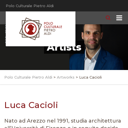
Polo Culturale Pietro Aldi
Artists
Polo Culturale Pietro Aldi
>
Artworks
>
Luca Cacioli
Luca Cacioli
Nato ad Arezzo nel 1991, studia architettura