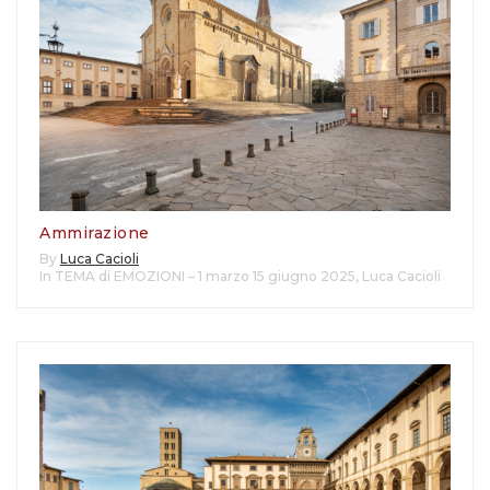
Ammirazione
By
Luca Cacioli
In TEMA di EMOZIONI – 1 marzo 15 giugno 2025
,
Luca Cacioli