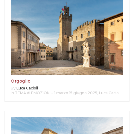
Orgoglio
By
Luca Cacioli
In TEMA di EMOZIONI – 1 marzo 15 giugno 2025
,
Luca Cacioli