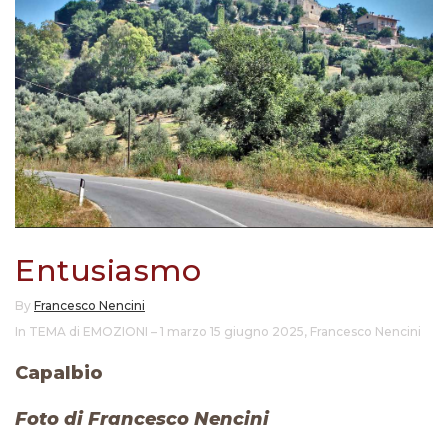
Entusiasmo
By
Francesco Nencini
In TEMA di EMOZIONI – 1 marzo 15 giugno 2025
,
Francesco Nencini
Capalbio
Foto di Francesco Nencini