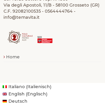
Via degli Apostoli, 11/B - 58100 Grosseto (GR)
C.F. 92082100535 - 0564444764 -
info@temavita.it
Home
Italienisch
Italiano
(
)
Englisch
English
(
)
Deutsch