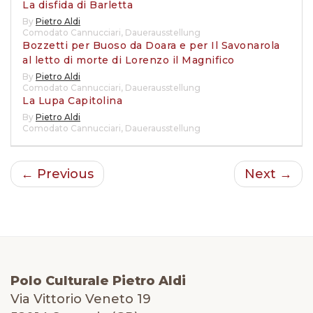
La disfida di Barletta
By
Pietro Aldi
Comodato Cannucciari
,
Dauerausstellung
Bozzetti per Buoso da Doara e per Il Savonarola
al letto di morte di Lorenzo il Magnifico
By
Pietro Aldi
Comodato Cannucciari
,
Dauerausstellung
La Lupa Capitolina
By
Pietro Aldi
Comodato Cannucciari
,
Dauerausstellung
← Previous
Next →
Polo Culturale Pietro Aldi
Via Vittorio Veneto 19