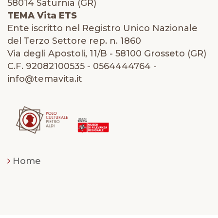
58014 Saturnia (GR)
TEMA Vita ETS
Ente iscritto nel Registro Unico Nazionale
del Terzo Settore rep. n. 1860
Via degli Apostoli, 11/B - 58100 Grosseto (GR)
C.F. 92082100535 - 0564444764 -
info@temavita.it
Home