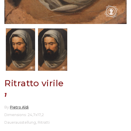
Ritratto virile
1
By
Pietro Aldi
Dimensions: 24,7x17,2
Dauerausstellung
,
Ritratti