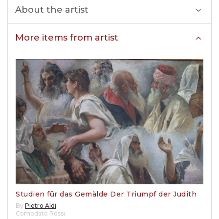
About the artist
More items from artist
Studien für das Gemälde Der Triumpf der Judith
By
Pietro Aldi
Comodato Rossi