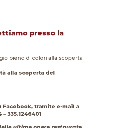
ettiamo presso la
o pieno di colori alla scoperta
tà alla scoperta del
Facebook, tramite e-mail a
4 – 335.1246401
elle ultime opere restaurate