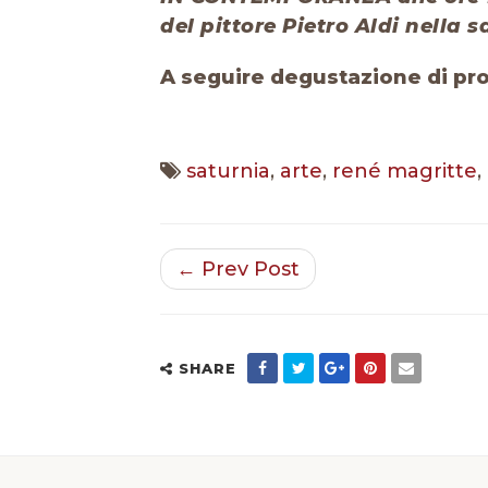
del pittore Pietro Aldi nella 
A seguire degustazione di prodo
saturnia
,
arte
,
rené magritte
,
← Prev Post
SHARE