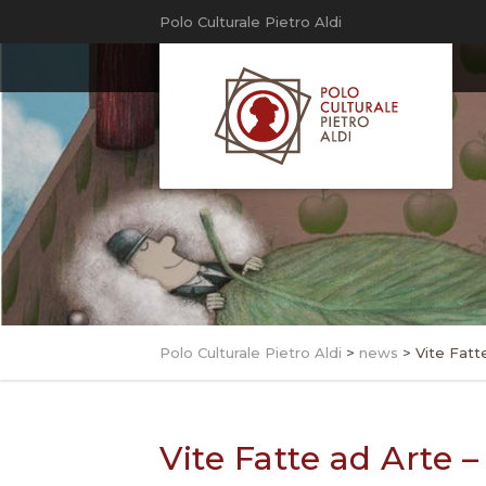
Polo Culturale Pietro Aldi
Polo Culturale Pietro Aldi
>
news
>
Vite Fat
Vite Fatte ad Art