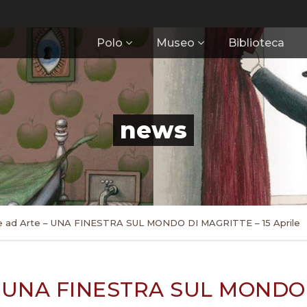
Polo
Museo
Biblioteca
news
te ad Arte – UNA FINESTRA SUL MONDO DI MAGRITTE – 15 Aprile
e – UNA FINESTRA SUL MONDO