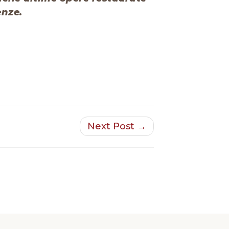
enze.
Next Post →