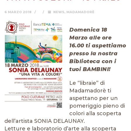
6 MARZO 2018
NEWS
,
MADAMADORÈ
Domenica 18
Marzo alle ore
16.00 ti aspettiamo
presso la nostra
Biblioteca con i
tuoi BAMBINI!
Le “libraie” di
Madamadorè ti
aspettano per un
pomeriggio pieno di
colori alla scoperta
dell’artista SONIA DELAUNAY.
Letture e laboratorio d’arte alla scoperta