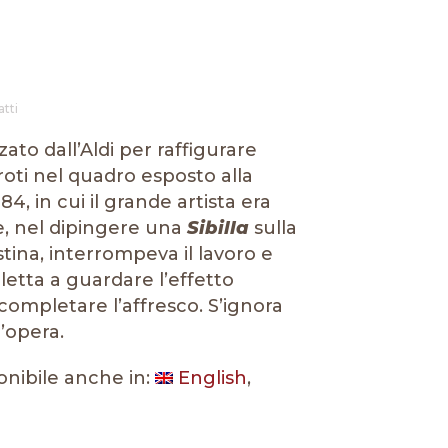
atti
zato dall’Aldi per raffigurare
ti nel quadro esposto alla
84, in cui il grande artista era
, nel dipingere una
Sibilla
sulla
stina, interrompeva il lavoro e
letta a guardare l’effetto
completare l’affresco. S’ignora
’opera.
onibile anche in:
English