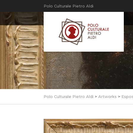
Polo Culturale Pietro Aldi
Polo Culturale Pietro Aldi
>
Artworks
>
Espos