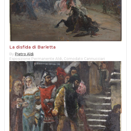
La disfida di Barletta
By
Pietro Aldi
Esposizione Permanente Aldi
,
Comodato Cannucciari