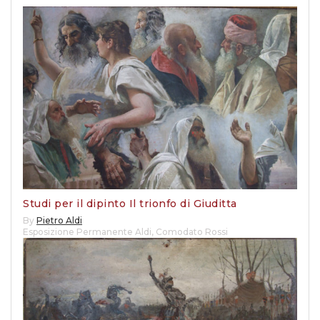
Studi per il dipinto Il trionfo di Giuditta
By
Pietro Aldi
Esposizione Permanente Aldi
,
Comodato Rossi