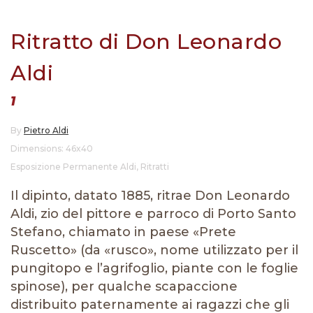
Ritratto di Don Leonardo
Aldi
1
By
Pietro Aldi
Dimensions: 46x40
Esposizione Permanente Aldi
,
Ritratti
Il dipinto, datato 1885, ritrae Don Leonardo
Aldi, zio del pittore e parroco di Porto Santo
Stefano, chiamato in paese «Prete
Ruscetto» (da «rusco», nome utilizzato per il
pungitopo e l’agrifoglio, piante con le foglie
spinose), per qualche scapaccione
distribuito paternamente ai ragazzi che gli