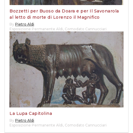
Bozzetti per Buoso da Doara e per Il Savonarola
al letto di morte di Lorenzo il Magnifico
By
Pietro Aldi
Esposizione Permanente Aldi
,
Comodato Cannucciari
La Lupa Capitolina
By
Pietro Aldi
Esposizione Permanente Aldi
,
Comodato Cannucciari