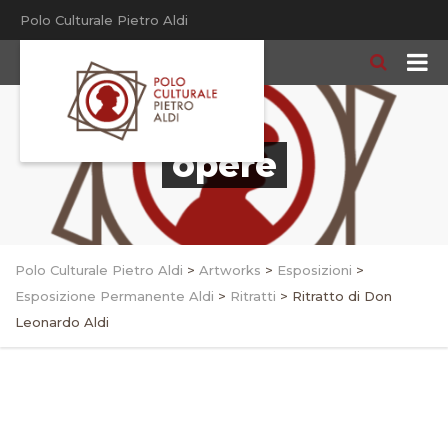
Polo Culturale Pietro Aldi
opere
Polo Culturale Pietro Aldi
>
Artworks
>
Esposizioni
>
Esposizione Permanente Aldi
>
Ritratti
>
Ritratto di Don
Leonardo Aldi