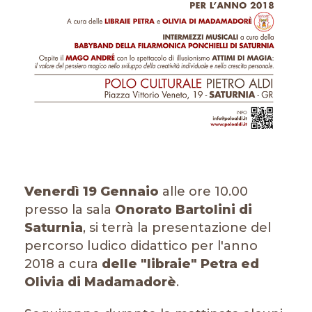
Venerdì 19 Gennaio
alle ore 10.00
presso la sala
Onorato Bartolini di
Saturnia
, si terrà la presentazione del
percorso ludico didattico per l'anno
2018 a cura
delle "libraie" Petra ed
Olivia di Madamadorè
.