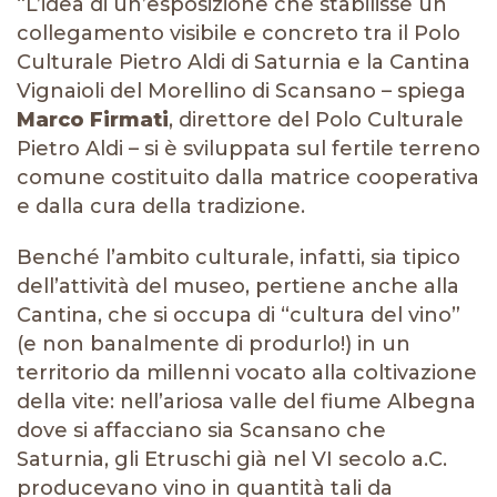
“L’idea di un’esposizione che stabilisse un
collegamento visibile e concreto tra il Polo
Culturale Pietro Aldi di Saturnia e la Cantina
Vignaioli del Morellino di Scansano – spiega
Marco Firmati
, direttore del Polo Culturale
Pietro Aldi – si è sviluppata sul fertile terreno
comune costituito dalla matrice cooperativa
e dalla cura della tradizione.
Benché l’ambito culturale, infatti, sia tipico
dell’attività del museo, pertiene anche alla
Cantina, che si occupa di “cultura del vino”
(e non banalmente di produrlo!) in un
territorio da millenni vocato alla coltivazione
della vite: nell’ariosa valle del fiume Albegna
dove si affacciano sia Scansano che
Saturnia, gli Etruschi già nel VI secolo a.C.
producevano vino in quantità tali da