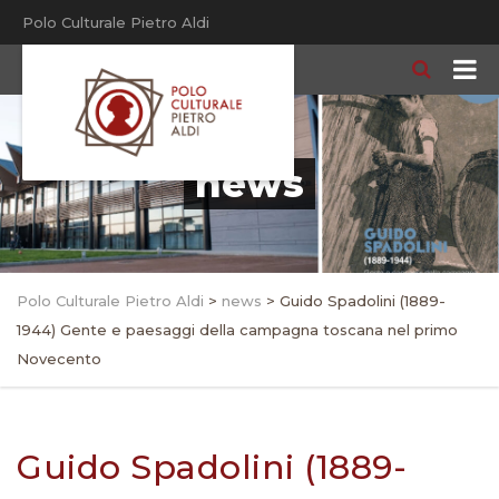
Polo Culturale Pietro Aldi
news
Polo Culturale Pietro Aldi
>
news
>
Guido Spadolini (1889-
1944) Gente e paesaggi della campagna toscana nel primo
Novecento
Guido Spadolini (1889-