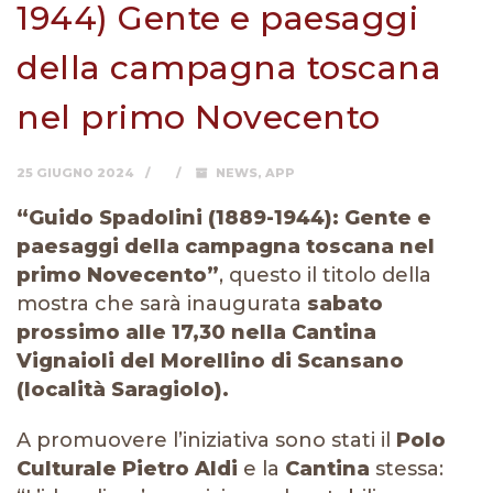
1944) Gente e paesaggi
della campagna toscana
nel primo Novecento
25 GIUGNO 2024
NEWS
,
APP
“Guido Spadolini (1889-1944): Gente e
paesaggi della campagna toscana nel
primo Novecento”
, questo il titolo della
mostra che sarà inaugurata
sabato
prossimo alle 17,30 nella Cantina
Vignaioli del Morellino di Scansano
(località Saragiolo).
A promuovere l’iniziativa sono stati il
Polo
Culturale Pietro Aldi
e la
Cantina
stessa: