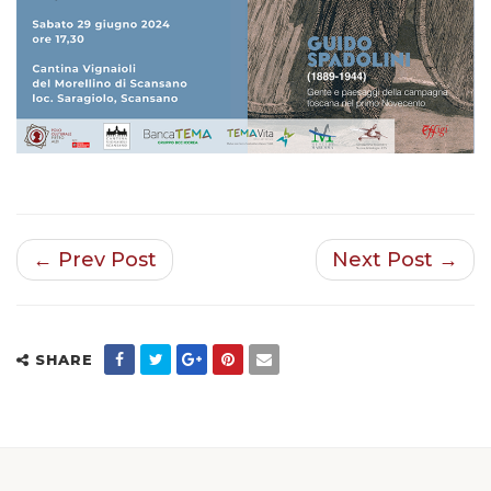
← Prev Post
Next Post →
SHARE