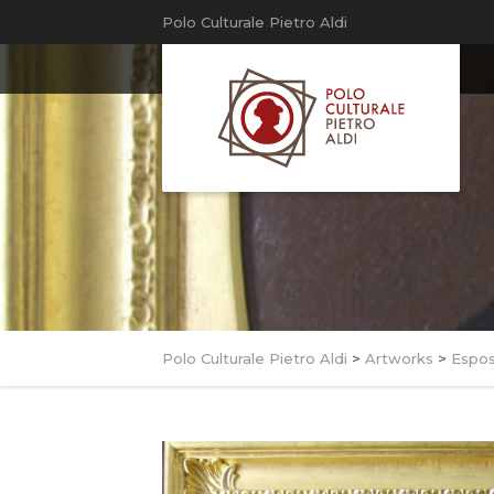
Polo Culturale Pietro Aldi
Polo Culturale Pietro Aldi
>
Artworks
>
Espos