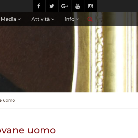
Media
Attività
info
ne uomo
giovane uomo