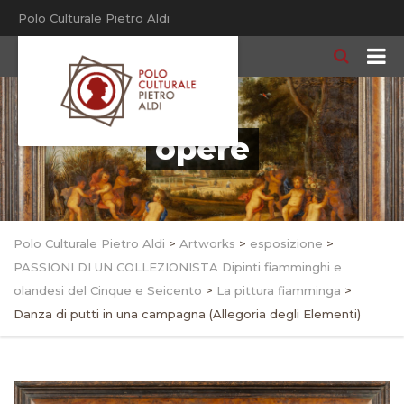
Polo Culturale Pietro Aldi
opere
Polo Culturale Pietro Aldi
>
Artworks
>
esposizione
>
PASSIONI DI UN COLLEZIONISTA Dipinti fiamminghi e
olandesi del Cinque e Seicento
>
La pittura fiamminga
>
Danza di putti in una campagna (Allegoria degli Elementi)