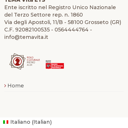
TEMA Vita ETS
Ente iscritto nel Registro Unico Nazionale
del Terzo Settore rep. n. 1860
Via degli Apostoli, 11/B - 58100 Grosseto (GR)
C.F. 92082100535 - 0564444764 -
info@temavita.it
Home
Italian
Italiano
(
)