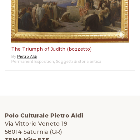
The Triumph of Judith (bozzetto)
By
Pietro Aldi
Permanent Exposition
,
Soggetti di storia antica
Polo Culturale Pietro Aldi
Via Vittorio Veneto 19
58014 Saturnia (GR)