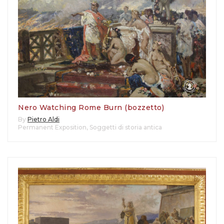
Nero Watching Rome Burn (bozzetto)
By
Pietro Aldi
Permanent Exposition
,
Soggetti di storia antica