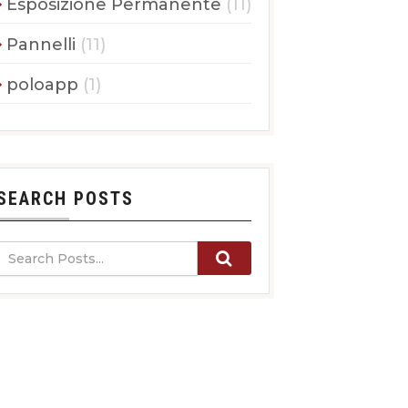
Esposizione Permanente
(11)
Pannelli
(11)
poloapp
(1)
SEARCH POSTS