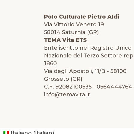
Polo Culturale Pietro Aldi
Via Vittorio Veneto 19
58014 Saturnia (GR)
TEMA Vita ETS
Ente iscritto nel Registro Unico
Nazionale del Terzo Settore rep.
1860
Via degli Apostoli, 11/B - 58100
Grosseto (GR)
C.F. 92082100535 - 0564444764 
info@temavita.it
Italian
Italiano
(
)