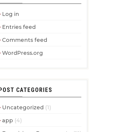
Log in
Entries feed
Comments feed
WordPress.org
POST CATEGORIES
Uncategorized
(1)
app
(4)