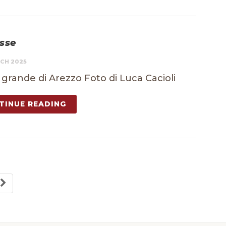
esse
CH 2025
 grande di Arezzo Foto di Luca Cacioli
TINUE READING