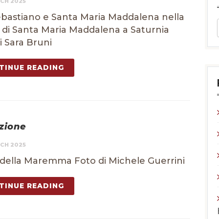
CH 2025
bastiano e Santa Maria Maddalena nella
 di Santa Maria Maddalena a Saturnia
i Sara Bruni
TINUE READING
azione
CH 2025
della Maremma Foto di Michele Guerrini
TINUE READING