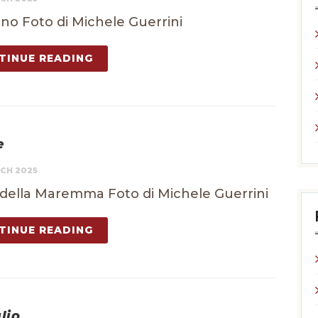
iano Foto di Michele Guerrini
TINUE READING
e
CH 2025
della Maremma Foto di Michele Guerrini
TINUE READING
lio