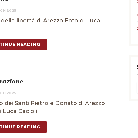
CH 2025
 della libertà di Arezzo Foto di Luca
TINUE READING
razione
CH 2025
dei Santi Pietro e Donato di Arezzo
i Luca Cacioli
TINUE READING