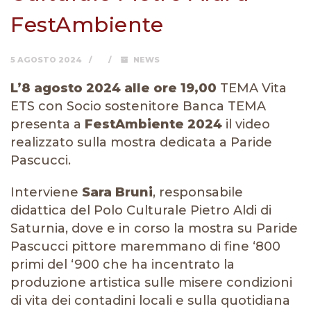
FestAmbiente
5 AGOSTO 2024
NEWS
L’8 agosto 2024 alle ore 19,00
TEMA Vita
ETS con Socio sostenitore Banca TEMA
presenta a
FestAmbiente 2024
il video
realizzato sulla mostra dedicata a Paride
Pascucci.
Interviene
Sara Bruni
, responsabile
didattica del Polo Culturale Pietro Aldi di
Saturnia, dove e in corso la mostra su Paride
Pascucci pittore maremmano di fine ‘800
primi del ‘900 che ha incentrato la
produzione artistica sulle misere condizioni
di vita dei contadini locali e sulla quotidiana