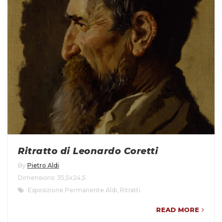
Ritratto di Leonardo Coretti
By
Pietro Aldi
Dimensions: 35,5x24,5
Esposizione Permanente Aldi
,
Ritratti
READ MORE