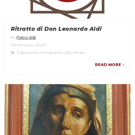
Ritratto di Don Leonardo Aldi
By
Pietro Aldi
Dimensions: 46x40
Esposizione Permanente Aldi
,
Ritratti
READ MORE