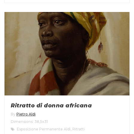
Ritratto di donna africana
By
Pietro Aldi
Dimensions: 38,5x31
Esposizione Permanente Aldi
,
Ritratti