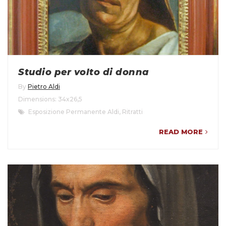
Studio per volto di donna
By
Pietro Aldi
Dimensions: 34x26,5
Esposizione Permanente Aldi
,
Ritratti
READ MORE