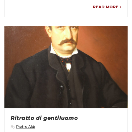
READ MORE
Ritratto di gentiluomo
By
Pietro Aldi