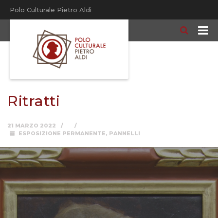
Polo Culturale Pietro Aldi
Ritratti
21 MARZO 2022
ESPOSIZIONE PERMANENTE
,
PANNELLI