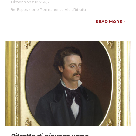
Dimensions: 85x66,5
Esposizione Permanente Aldi
,
Ritratti
READ MORE