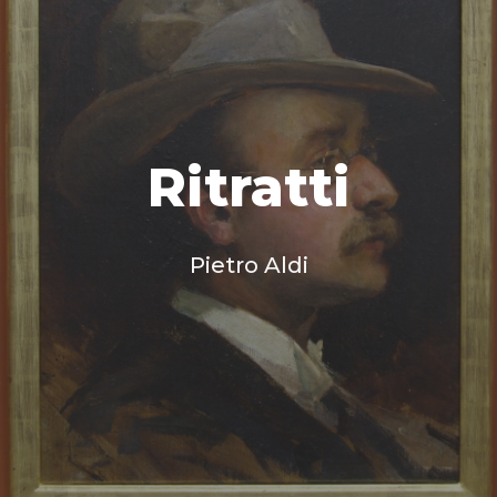
Ritratti
Pietro Aldi