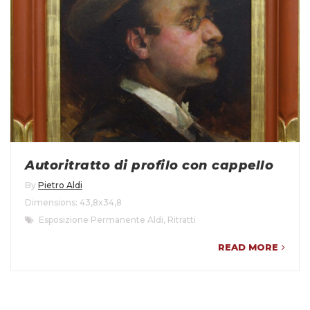
Autoritratto di profilo con cappello
By
Pietro Aldi
Dimensions: 43,8x34,8
Esposizione Permanente Aldi
,
Ritratti
READ MORE