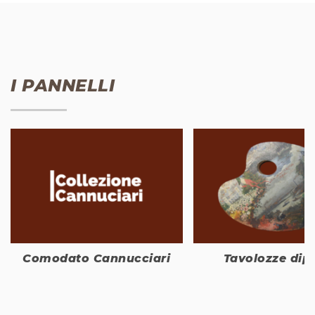
I PANNELLI
Comodato Cannucciari
Tavolozze dip