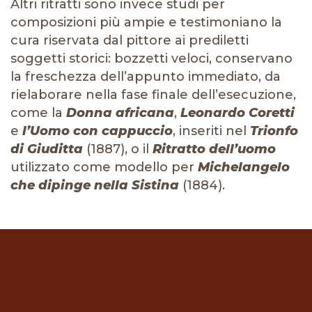
Altri ritratti sono invece studi per
composizioni più ampie e testimoniano la
cura riservata dal pittore ai prediletti
soggetti storici: bozzetti veloci, conservano
la freschezza dell’appunto immediato, da
rielaborare nella fase finale dell’esecuzione,
come la
Donna africana
,
Leonardo Coretti
e
l’Uomo con cappuccio
, inseriti nel
Trionfo
di Giuditta
(1887), o il
Ritratto dell’uomo
utilizzato come modello per
Michelangelo
che dipinge nella Sistina
(1884).