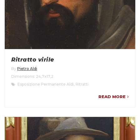
Ritratto virile
By
Pietro Aldi
Dimensions: 24,7x17,2
Esposizione Permanente Aldi
,
Ritratti
READ MORE