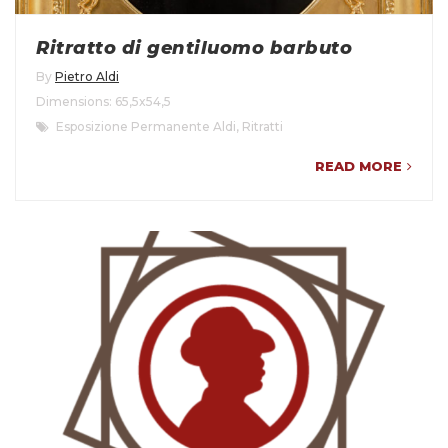
Ritratto di gentiluomo barbuto
By
Pietro Aldi
Dimensions: 65,5x54,5
Esposizione Permanente Aldi
,
Ritratti
READ MORE