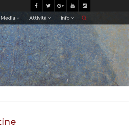
Media
Attività
info
tine