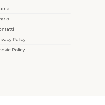
ome
rario
ontatti
rivacy Policy
ookie Policy