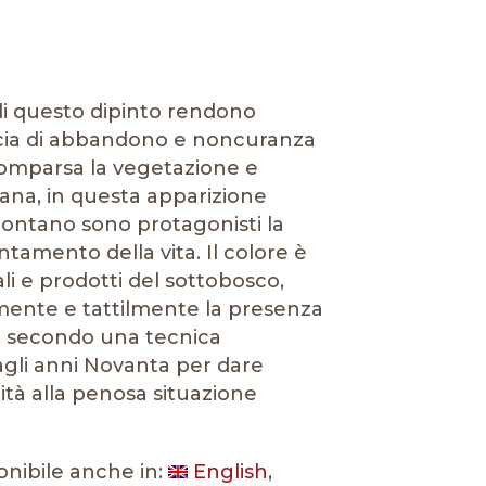
di questo dipinto rendono
ia di abbandono e noncuranza
scomparsa la vegetazione e
ana, in questa apparizione
montano sono protagonisti la
tamento della vita. Il colore è
i e prodotti del sottobosco,
amente e tattilmente la presenza
, secondo una tecnica
agli anni Novanta per dare
ità alla penosa situazione
onibile anche in:
English