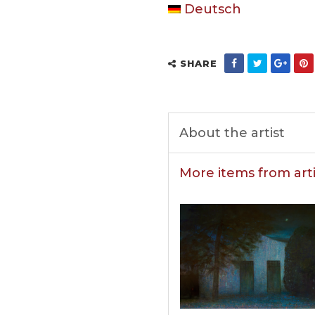
Deutsch
SHARE
About the artist
More items from arti