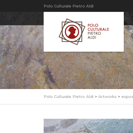
Polo Culturale Pietro Aldi
Polo Culturale Pietro Aldi
>
Artworks
>
espos