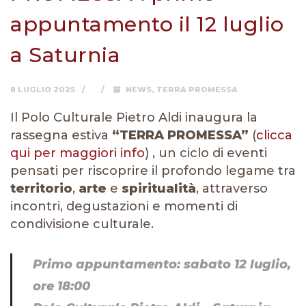
appuntamento il 12 luglio
a Saturnia
8 LUGLIO 2025
NEWS
,
TERRA PROMESSA
Il Polo Culturale Pietro Aldi inaugura la
rassegna estiva
“TERRA PROMESSA”
(
clicca
qui per maggiori info
) , un ciclo di eventi
pensati per riscoprire il profondo legame tra
territorio
,
arte
e
spiritualità
, attraverso
incontri, degustazioni e momenti di
condivisione culturale.
Primo appuntamento: sabato 12 luglio,
ore 18:00