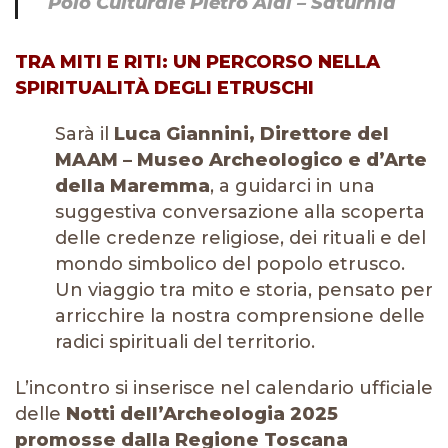
Polo Culturale Pietro Aldi – Saturnia
TRA MITI E RITI: UN PERCORSO NELLA
SPIRITUALITÀ DEGLI ETRUSCHI
Sarà il
Luca Giannini, Direttore del
MAAM – Museo Archeologico e d’Arte
della Maremma
, a guidarci in una
suggestiva conversazione alla scoperta
delle credenze religiose, dei rituali e del
mondo simbolico del popolo etrusco.
Un viaggio tra mito e storia, pensato per
arricchire la nostra comprensione delle
radici spirituali del territorio.
L’incontro si inserisce nel calendario ufficiale
delle
Notti dell’Archeologia 2025
promosse dalla Regione Toscana