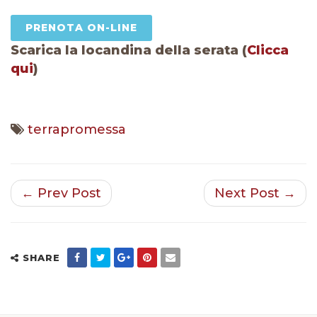
PRENOTA ON-LINE
Scarica la locandina della serata (
Clicca
qui
)
terrapromessa
← Prev Post
Next Post →
SHARE