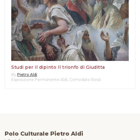
Studi per il dipinto Il trionfo di Giuditta
By
Pietro Aldi
Esposizione Permanente Aldi
,
Comodato Rossi
Polo Culturale Pietro Aldi