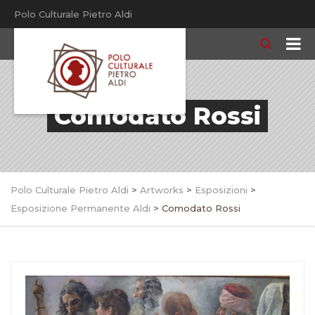
Polo Culturale Pietro Aldi
Comodato Rossi
Polo Culturale Pietro Aldi
>
Artworks
>
Esposizioni
>
Esposizione Permanente Aldi
>
Comodato Rossi