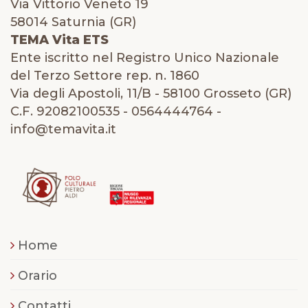
Via Vittorio Veneto 19
58014 Saturnia (GR)
TEMA Vita ETS
Ente iscritto nel Registro Unico Nazionale
del Terzo Settore rep. n. 1860
Via degli Apostoli, 11/B - 58100 Grosseto (GR)
C.F. 92082100535 - 0564444764 -
info@temavita.it
Home
Orario
Contatti