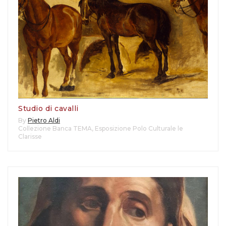
Studio di cavalli
By
Pietro Aldi
Collezione Banca TEMA
,
Esposizione Polo Culturale le
Clarisse