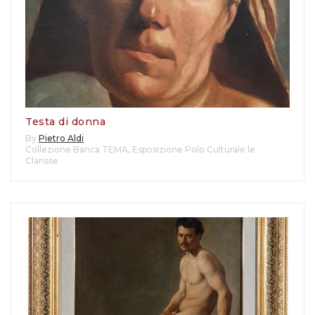
Testa di donna
By
Pietro Aldi
Collezione Banca TEMA
,
Esposizione Polo Culturale le
Clarisse