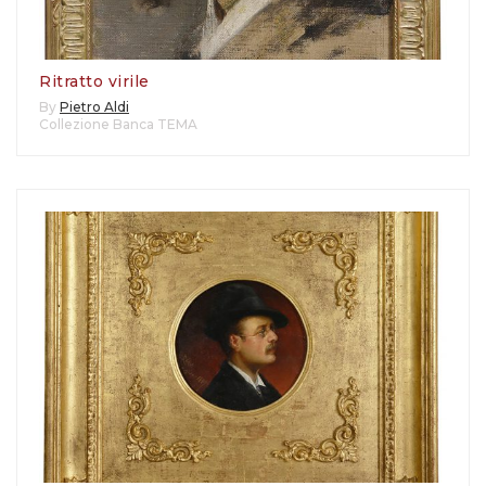
Ritratto virile
By
Pietro Aldi
Collezione Banca TEMA