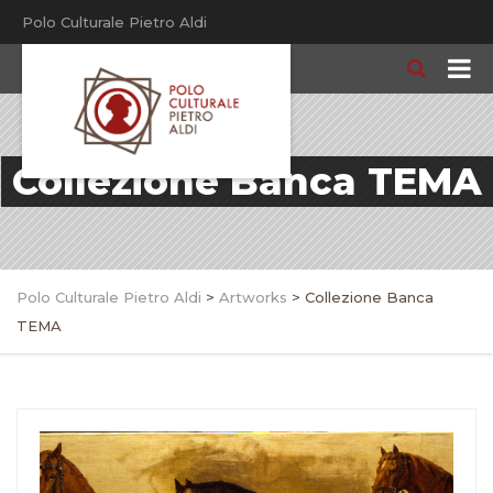
Polo Culturale Pietro Aldi
Collezione Banca TEMA
Polo Culturale Pietro Aldi
>
Artworks
>
Collezione Banca
TEMA