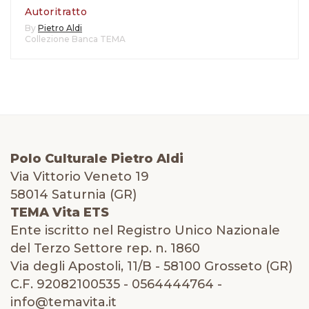
Autoritratto
By
Pietro Aldi
Collezione Banca TEMA
Polo Culturale Pietro Aldi
Via Vittorio Veneto 19
58014 Saturnia (GR)
TEMA Vita ETS
Ente iscritto nel Registro Unico Nazionale
del Terzo Settore rep. n. 1860
Via degli Apostoli, 11/B - 58100 Grosseto (GR)
C.F. 92082100535 - 0564444764 -
info@temavita.it