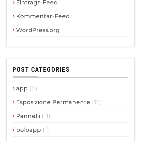
Eintrags-Feed
Kommentar-Feed
WordPress.org
POST CATEGORIES
app
(4)
Esposizione Permanente
(11)
Pannelli
(11)
poloapp
(1)