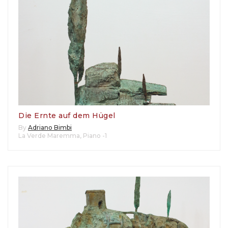
Die Ernte auf dem Hügel
By
Adriano Bimbi
La Verde Maremma
,
Piano -1