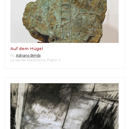
Auf dem Hügel
By
Adriano Bimbi
La Verde Maremma
,
Piano -1