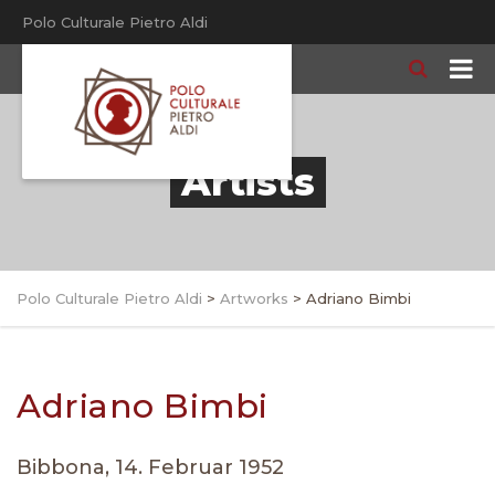
Polo Culturale Pietro Aldi
Artists
Polo Culturale Pietro Aldi
>
Artworks
>
Adriano Bimbi
Adriano Bimbi
Bibbona, 14. Februar 1952