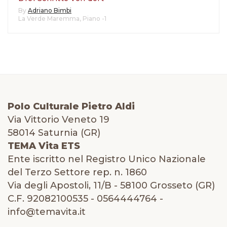
By
Adriano Bimbi
La Verde Maremma
,
Piano -1
Polo Culturale Pietro Aldi
Via Vittorio Veneto 19
58014 Saturnia (GR)
TEMA Vita ETS
Ente iscritto nel Registro Unico Nazionale
del Terzo Settore rep. n. 1860
Via degli Apostoli, 11/B - 58100 Grosseto (GR)
C.F. 92082100535 - 0564444764 -
info@temavita.it