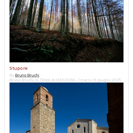
Stupore
By
Bruno Bruchi
Bruno Bruchi
,
In TEMA di EMOZIONI – 1 marzo 15 giugno 2025