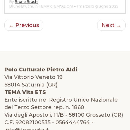
By
Bruno Bruchi
Bruno Bruchi
,
In TEMA di EMOZIONI – 1 marzo 15 giugno 2025
← Previous
Next →
Polo Culturale Pietro Aldi
Via Vittorio Veneto 19
58014 Saturnia (GR)
TEMA Vita ETS
Ente iscritto nel Registro Unico Nazionale
del Terzo Settore rep. n. 1860
Via degli Apostoli, 11/B - 58100 Grosseto (GR)
C.F. 92082100535 - 0564444764 -