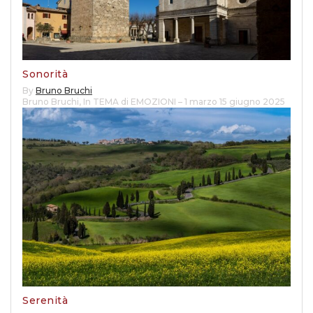
Sonorità
By
Bruno Bruchi
Bruno Bruchi
,
In TEMA di EMOZIONI – 1 marzo 15 giugno 2025
Serenità