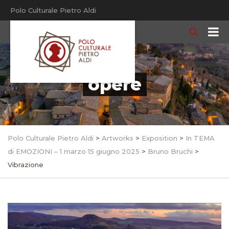
Polo Culturale Pietro Aldi
opere
Polo Culturale Pietro Aldi
>
Artworks
>
Exposition
>
In TEMA
di EMOZIONI – 1 marzo 15 giugno 2025
>
Bruno Bruchi
>
Vibrazione