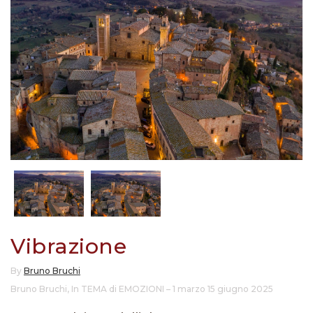
Vibrazione
By
Bruno Bruchi
Bruno Bruchi
,
In TEMA di EMOZIONI – 1 marzo 15 giugno 2025